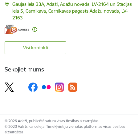
Gaujas iela 33A, Ādaži, Ādažu novads, LV-2164 un Stacijas
iela 5, Carnikava, Carnikavas pagasts Ādažu novads, LV-
2163
Visi kontakti
Sekojiet mums
© 2026 Ādaži, publicētā satura visas tiesības aizsargātas.
© 2020 Valsts kanceleja, Tīmekļvietņu vienotās platformas visas tiesības
aizsargātas.