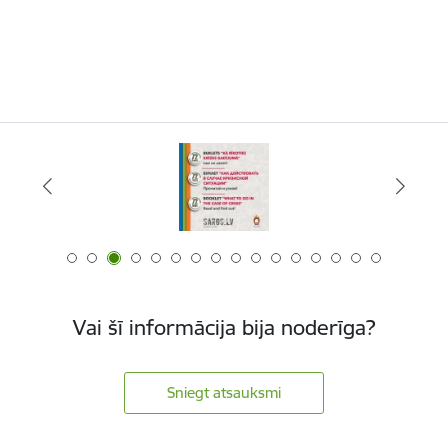
Vai šī informācija bija noderīga?
Sniegt atsauksmi