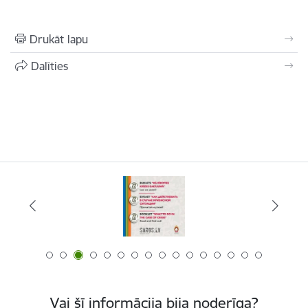
Drukāt lapu
Dalīties
Vai šī informācija bija noderīga?