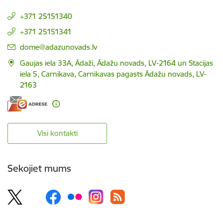
+371 25151340
+371 25151341
E-pasts:
dome@adazunovads.lv
Gaujas iela 33A, Ādaži, Ādažu novads, LV-2164 un Stacijas
iela 5, Carnikava, Carnikavas pagasts Ādažu novads, LV-
2163
Visi kontakti
Sekojiet mums