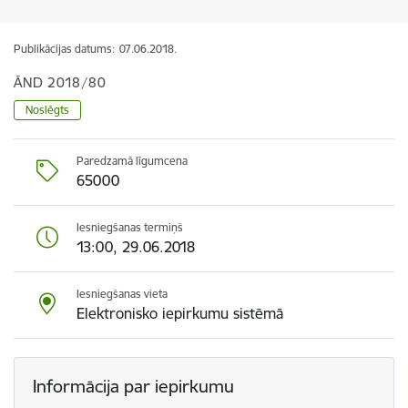
Publikācijas datums:
07.06.2018.
ĀND 2018/80
Noslēgts
Paredzamā līgumcena
65000
Iesniegšanas termiņš
13:00, 29.06.2018
Iesniegšanas vieta
Elektronisko iepirkumu sistēmā
Informācija par iepirkumu