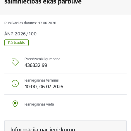
saimniecības ēkas pārbūve
Publikācijas datums:
12.06.2026.
ĀNP 2026/100
Pārtraukts
Paredzamā līgumcena
436332.99
Iesniegšanas termiņš
10:00, 06.07.2026
Iesniegšanas vieta
Informācija par iepirkumu