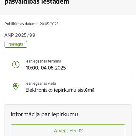
pašvaldības iestādēm
Publikācijas datums:
20.05.2025.
ĀNP 2025/99
Noslēgts
Iesniegšanas termiņš
10:00, 04.06.2025
Iesniegšanas vieta
Elektronisko iepirkumu sistēmā
Informācija par iepirkumu
Atvērt EIS