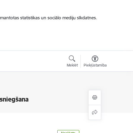
zmantotas statistikas un sociālo mediju sīkdatnes.
Meklēt
Piekļūstamība
 sniegšana