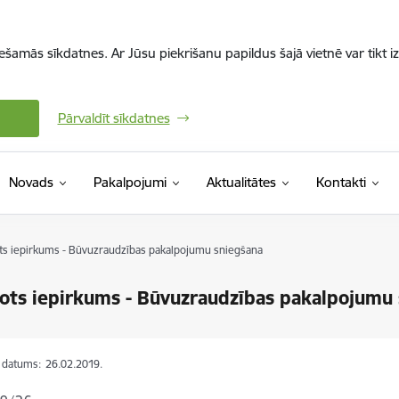
iešamās sīkdatnes. Ar Jūsu piekrišanu papildus šajā vietnē var tikt i
Pārvaldīt sīkdatnes
Novads
Pakalpojumi
Aktualitātes
Kontakti
ts iepirkums - Būvuzraudzības pakalpojumu sniegšana
ots iepirkums - Būvuzraudzības pakalpojumu
s datums:
26.02.2019.