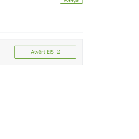
Noslēgts
Atvērt EIS