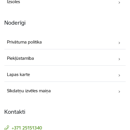
Izsoles
Noderīgi
Privātuma politika
Piekļūstamība
Lapas karte
Sīkdatņu izvēles maiņa
Kontakti
+371 25151340