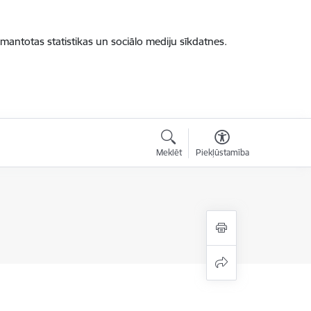
zmantotas statistikas un sociālo mediju sīkdatnes.
Meklēt
Piekļūstamība