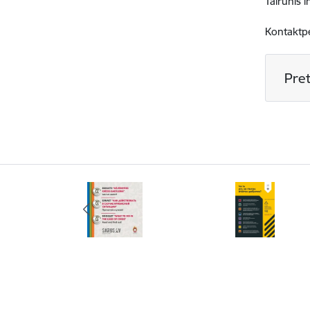
Tālrunis 
Kontaktpe
Pret