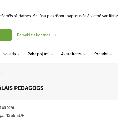
iešamās sīkdatnes. Ar Jūsu piekrišanu papildus šajā vietnē var tikt i
Pārvaldīt sīkdatnes
Novads
Pakalpojumi
Aktualitātes
Kontakti
GS
ĀLAIS PEDAGOGS
17.06.2026.
ga:
1566 EUR