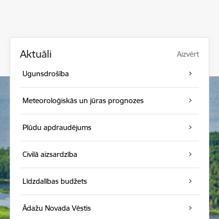
Aktuāli
Aizvērt
Ugunsdrošība
Meteoroloģiskās un jūras prognozes
Plūdu apdraudējums
Civilā aizsardzība
Līdzdalības budžets
Ādažu Novada Vēstis