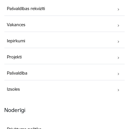
Pašvaldības rekvizīti
Vakances
Iepirkumi
Projekti
Pašvaldība
Izsoles
Noderīgi