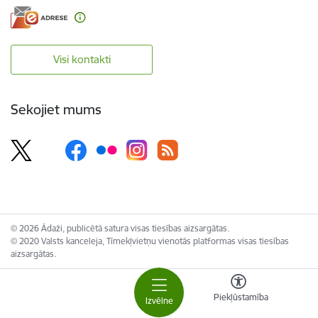
Visi kontakti
Sekojiet mums
© 2026 Ādaži, publicētā satura visas tiesības aizsargātas.
© 2020 Valsts kanceleja, Tīmekļvietņu vienotās platformas visas tiesības
aizsargātas.
Piekļūstamība
Izvēlne