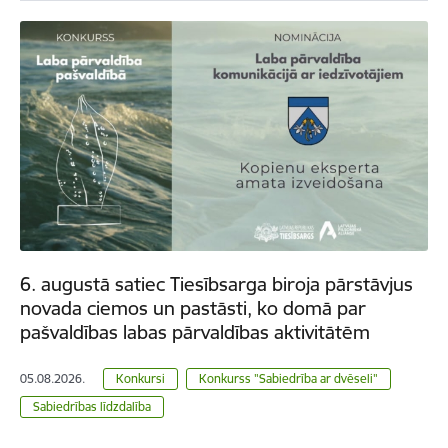
6. augustā satiec Tiesībsarga biroja pārstāvjus
novada ciemos un pastāsti, ko domā par
pašvaldības labas pārvaldības aktivitātēm
05.08.2026.
Konkursi
Konkurss "Sabiedrība ar dvēseli"
Sabiedrības līdzdalība