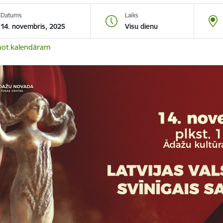
Datums
Laiks
14. novembris, 2025
Visu dienu
not kalendāram