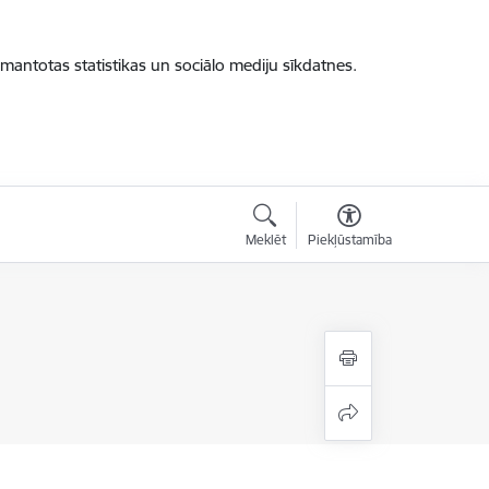
zmantotas statistikas un sociālo mediju sīkdatnes.
Meklēt
Piekļūstamība