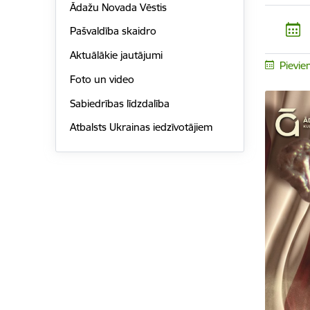
Ādažu Novada Vēstis
Pašvaldība skaidro
Aktuālākie jautājumi
Pievie
Foto un video
Sabiedrības līdzdalība
Atbalsts Ukrainas iedzīvotājiem