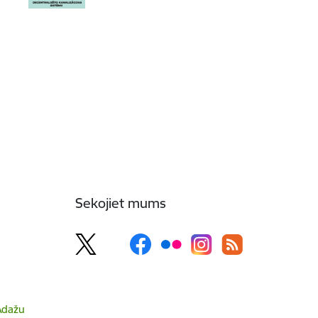
Sekojiet mums
 Ādažu