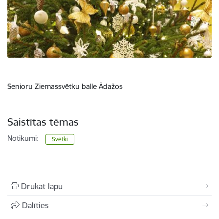
Senioru Ziemassvētku balle Ādažos
Saistītas tēmas
Notikumi:
Svētki
Drukāt lapu
Dalīties