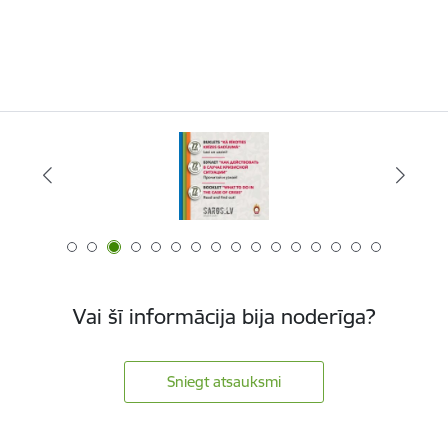
Vai šī informācija bija noderīga?
Sniegt atsauksmi
Kājene