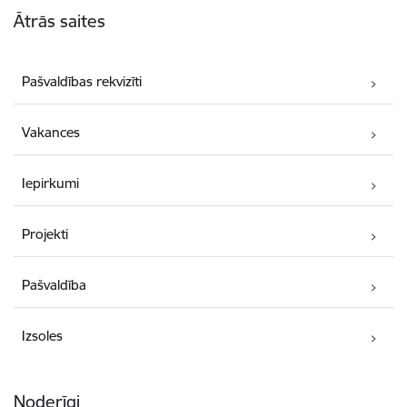
Ātrās saites
Pašvaldības rekvizīti
Vakances
Iepirkumi
Projekti
Pašvaldība
Izsoles
Noderīgi