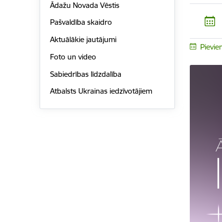
Ādažu Novada Vēstis
Pašvaldība skaidro
Aktuālākie jautājumi
Pievie
Foto un video
Sabiedrības līdzdalība
Atbalsts Ukrainas iedzīvotājiem