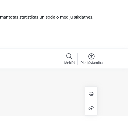
zmantotas statistikas un sociālo mediju sīkdatnes.
Meklēt
Piekļūstamība