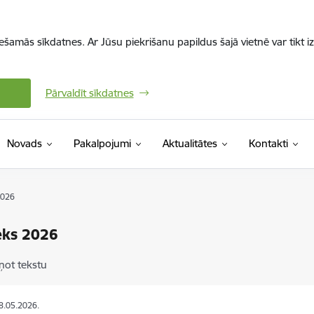
iešamās sīkdatnes. Ar Jūsu piekrišanu papildus šajā vietnē var tikt i
Pārvaldīt sīkdatnes
Novads
Pakalpojumi
Aktualitātes
Kontakti
2026
ieks 2026
ņot tekstu
18.05.2026.