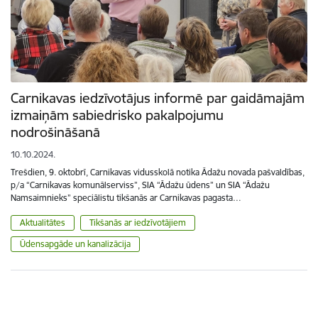
Carnikavas iedzīvotājus informē par gaidāmajām
izmaiņām sabiedrisko pakalpojumu
nodrošināšanā
10.10.2024.
Trešdien, 9. oktobrī, Carnikavas vidusskolā notika Ādažu novada pašvaldības,
p/a “Carnikavas komunālserviss”, SIA “Ādažu ūdens” un SIA “Ādažu
Namsaimnieks” speciālistu tikšanās ar Carnikavas pagasta…
Aktualitātes
Tikšanās ar iedzīvotājiem
Ūdensapgāde un kanalizācija