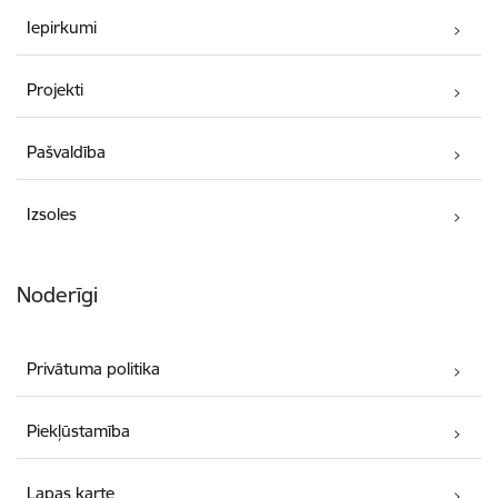
Iepirkumi
Projekti
Pašvaldība
Izsoles
Noderīgi
Privātuma politika
Piekļūstamība
Lapas karte