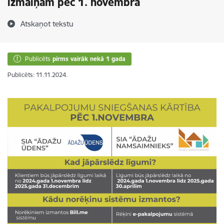
izmaiņām pēc 1. novembra
Atskaņot tekstu
Publicēts
pirms vairāk nekā 1 gada
Publicēts: 11.11.2024.