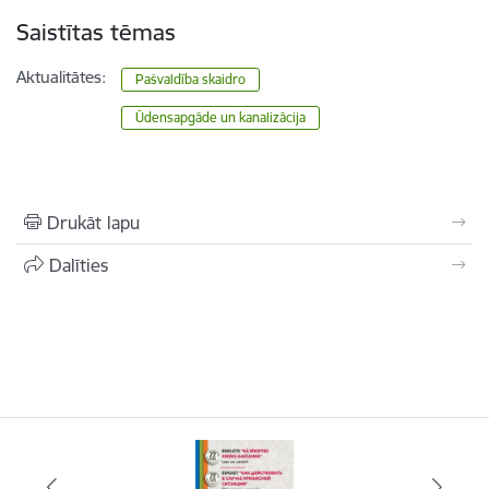
Saistītas tēmas
Aktualitātes:
Pašvaldība skaidro
Ūdensapgāde un kanalizācija
Drukāt lapu
Dalīties