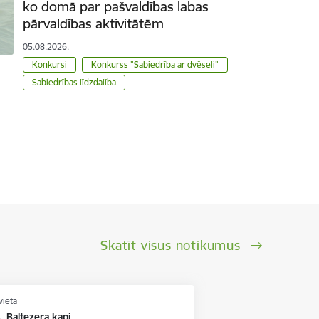
ko domā par pašvaldības labas
pārvaldības aktivitātēm
05.08.2026.
Konkursi
Konkurss "Sabiedrība ar dvēseli"
Sabiedrības līdzdalība
Skatīt visus notikumus
vieta
, Baltezera kapi