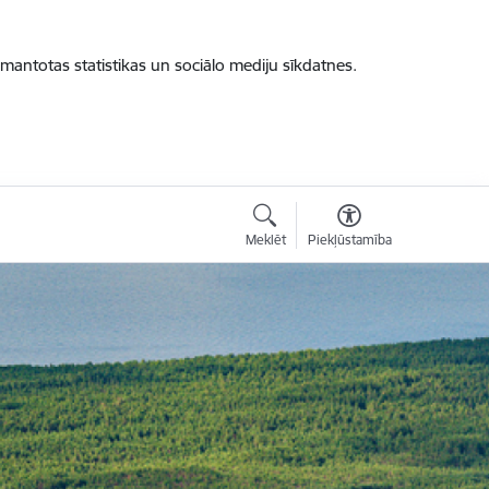
zmantotas statistikas un sociālo mediju sīkdatnes.
Meklēt
Piekļūstamība