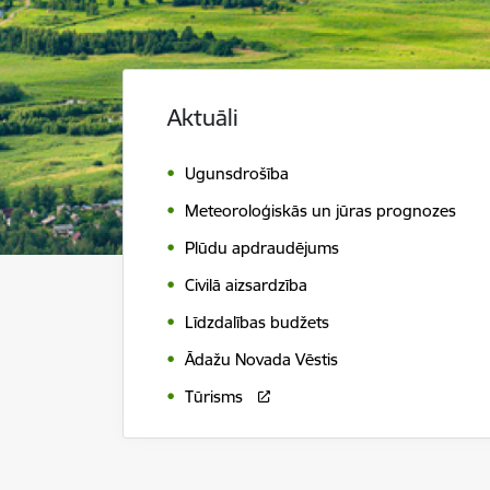
Aktuāli
Ugunsdrošība
Meteoroloģiskās un jūras prognozes
Plūdu apdraudējums
Civilā aizsardzība
Līdzdalības budžets
Ādažu Novada Vēstis
Tūrisms