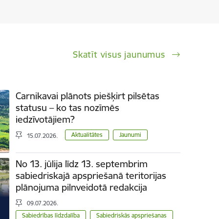
Skatīt visus jaunumus
Carnikavai plānots piešķirt pilsētas
statusu – ko tas nozīmēs
iedzīvotājiem?
Aktualitātes
Jaunumi
15.07.2026.
No 13. jūlija līdz 13. septembrim
sabiedriskajā apspriešanā teritorijas
plānojuma pilnveidotā redakcija
09.07.2026.
Sabiedrības līdzdalība
Sabiedriskās apspriešanas