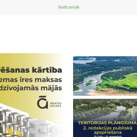
Skatīt zemāk