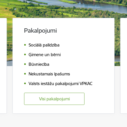
Pakalpojumi
Sociālā palīdzība
Ģimene un bērni
Būvniecība
Nekustamais īpašums
Valsts iestāžu pakalpojumi VPKAC
Visi pakalpojumi