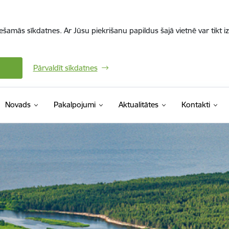
iešamās sīkdatnes. Ar Jūsu piekrišanu papildus šajā vietnē var tikt i
Pārvaldīt sīkdatnes
Novads
Pakalpojumi
Aktualitātes
Kontakti