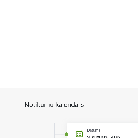
Notikumu kalendārs
Datums
9. augusts, 2026