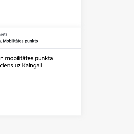
vieta
, Mobilitātes punkts
un mobilitātes punkta
ciens uz Kalngali