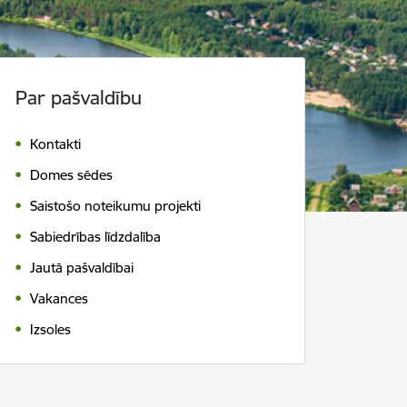
Par pašvaldību
Kontakti
Domes sēdes
Saistošo noteikumu projekti
Sabiedrības līdzdalība
Jautā pašvaldībai
Vakances
Izsoles