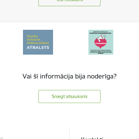
Vai šī informācija bija noderīga?
Sniegt atsauksmi