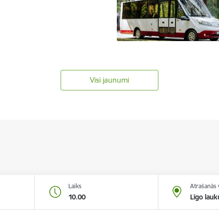
Visi jaunumi
Laiks
Atrašanās 
10.00
Līgo lau