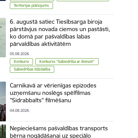
Teritorijas plānojums
6. augustā satiec Tiesībsarga biroja
pārstāvjus novada ciemos un pastāsti,
ko domā par pašvaldības labas
pārvaldības aktivitātēm
05.08.2026.
Konkursi
Konkurss "Sabiedrība ar dvēseli"
Sabiedrības līdzdalība
Carnikavā ar vērienīgas epizodes
uzņemšanu noslēgs spēlfilmas
"Sidrabbalts" filmēšanu
04.08.2026.
Nepieciešams pašvaldības transports
bērna nogādāšanai uz speciālo