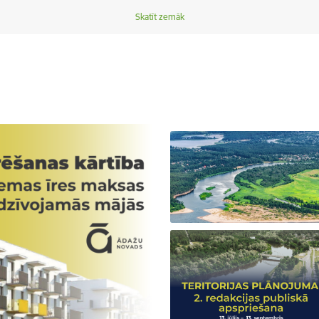
Skatīt zemāk