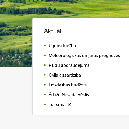
Aktuāli
Ugunsdrošība
Meteoroloģiskās un jūras prognozes
Plūdu apdraudējums
Civilā aizsardzība
Līdzdalības budžets
Ādažu Novada Vēstis
Tūrisms