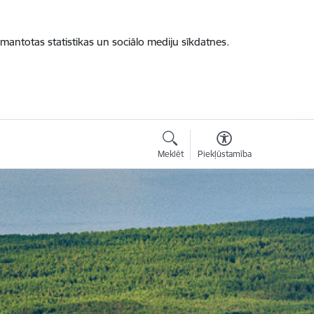
zmantotas statistikas un sociālo mediju sīkdatnes.
Meklēt
Piekļūstamība