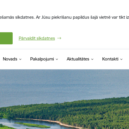
iešamās sīkdatnes. Ar Jūsu piekrišanu papildus šajā vietnē var tikt i
Pārvaldīt sīkdatnes
Novads
Pakalpojumi
Aktualitātes
Kontakti