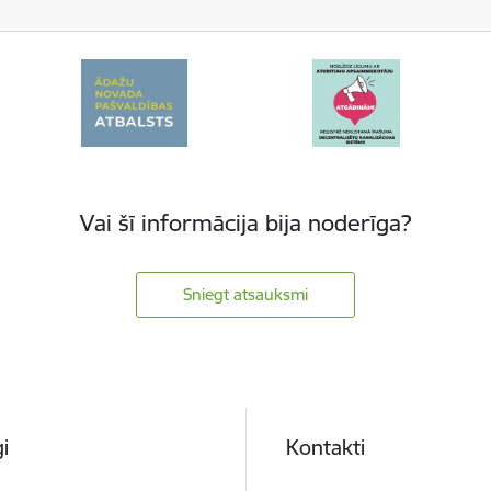
Vai šī informācija bija noderīga?
Sniegt atsauksmi
i
Kontakti