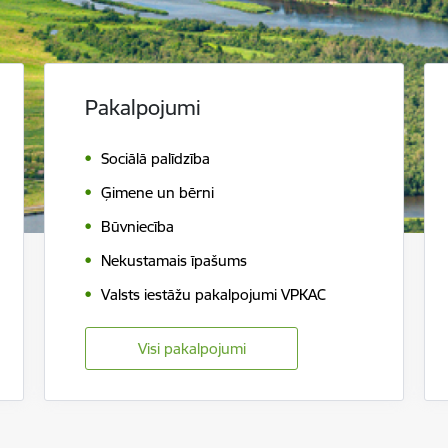
Pakalpojumi
Sociālā palīdzība
Ģimene un bērni
Būvniecība
Nekustamais īpašums
Valsts iestāžu pakalpojumi VPKAC
Visi pakalpojumi