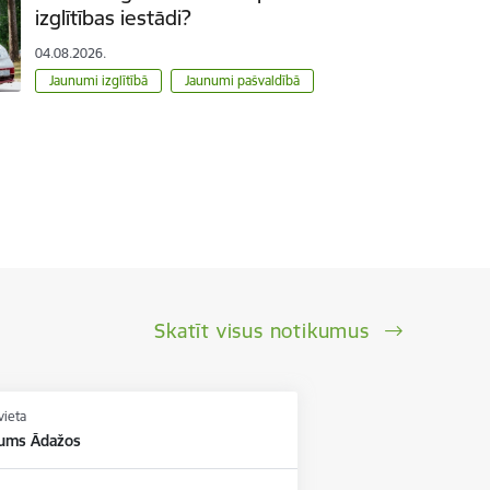
izglītības iestādi?
04.08.2026.
Jaunumi izglītībā
Jaunumi pašvaldībā
Skatīt visus notikumus
vieta
kums Ādažos