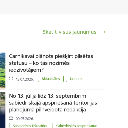
Skatīt visus jaunumus
Carnikavai plānots piešķirt pilsētas
statusu – ko tas nozīmēs
iedzīvotājiem?
Aktualitātes
Jaunumi
15.07.2026.
No 13. jūlija līdz 13. septembrim
sabiedriskajā apspriešanā teritorijas
plānojuma pilnveidotā redakcija
09.07.2026.
Sabiedrības līdzdalība
Sabiedriskās apspriešanas