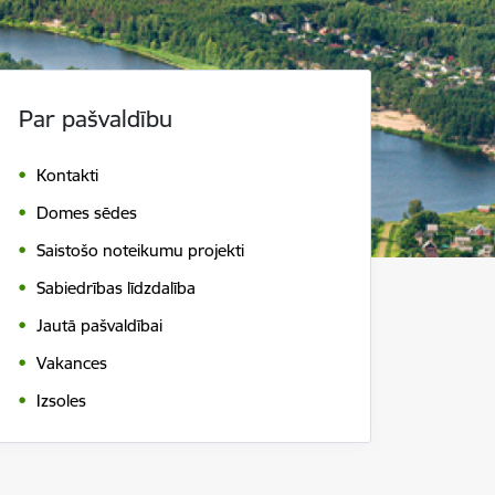
Par pašvaldību
Kontakti
Domes sēdes
Saistošo noteikumu projekti
Sabiedrības līdzdalība
Jautā pašvaldībai
Vakances
Izsoles