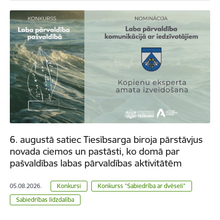
6. augustā satiec Tiesībsarga biroja pārstāvjus
novada ciemos un pastāsti, ko domā par
pašvaldības labas pārvaldības aktivitātēm
05.08.2026.
Konkursi
Konkurss "Sabiedrība ar dvēseli"
Sabiedrības līdzdalība