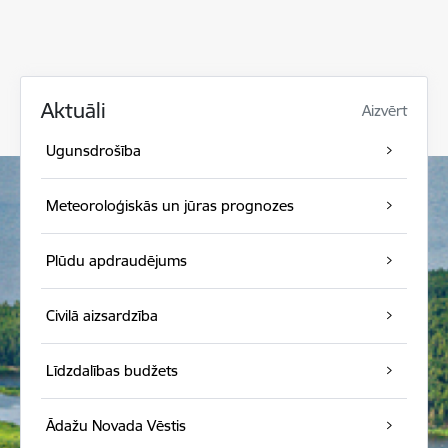
Aktuāli
Aizvērt
Ugunsdrošība
Meteoroloģiskās un jūras prognozes
Plūdu apdraudējums
Civilā aizsardzība
Līdzdalības budžets
Ādažu Novada Vēstis