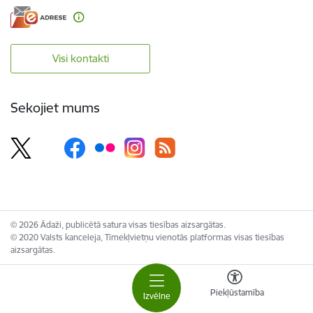
Visi kontakti
Sekojiet mums
© 2026 Ādaži, publicētā satura visas tiesības aizsargātas.
© 2020 Valsts kanceleja, Tīmekļvietņu vienotās platformas visas tiesības
aizsargātas.
Piekļūstamība
Izvēlne