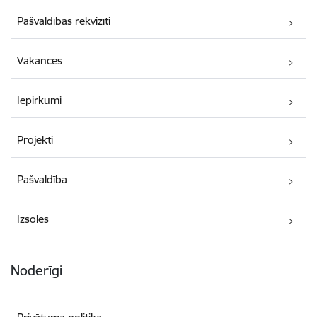
Pašvaldības rekvizīti
Vakances
Iepirkumi
Projekti
Pašvaldība
Izsoles
Noderīgi