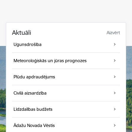
Aktuāli
Aizvērt
Ugunsdrošība
Meteoroloģiskās un jūras prognozes
Plūdu apdraudējums
Civilā aizsardzība
Līdzdalības budžets
Ādažu Novada Vēstis