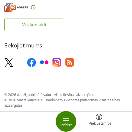
Visi kontakti
Sekojiet mums
© 2026 Ādaži, publicētā satura visas tiesības aizsargātas.
© 2020 Valsts kanceleja, Tīmekļvietņu vienotās platformas visas tiesības
aizsargātas.
Piekļūstamība
Izvēlne