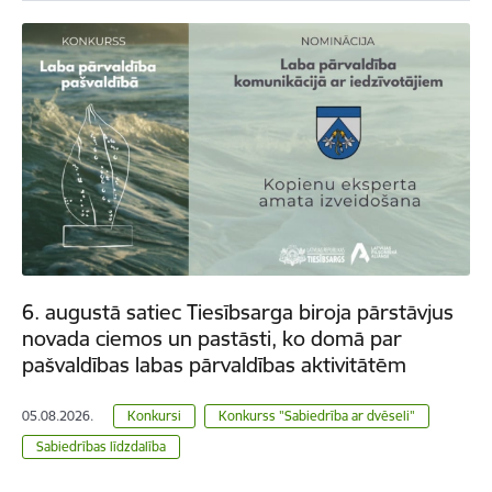
6. augustā satiec Tiesībsarga biroja pārstāvjus
novada ciemos un pastāsti, ko domā par
pašvaldības labas pārvaldības aktivitātēm
05.08.2026.
Konkursi
Konkurss "Sabiedrība ar dvēseli"
Sabiedrības līdzdalība