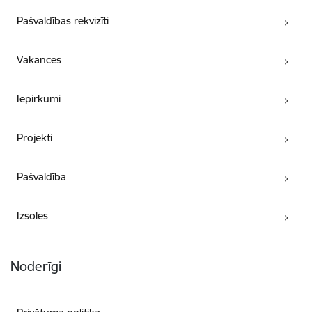
Pašvaldības rekvizīti
Vakances
Iepirkumi
Projekti
Pašvaldība
Izsoles
Noderīgi