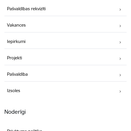
Pašvaldības rekvizīti
Vakances
Iepirkumi
Projekti
Pašvaldība
Izsoles
Noderīgi