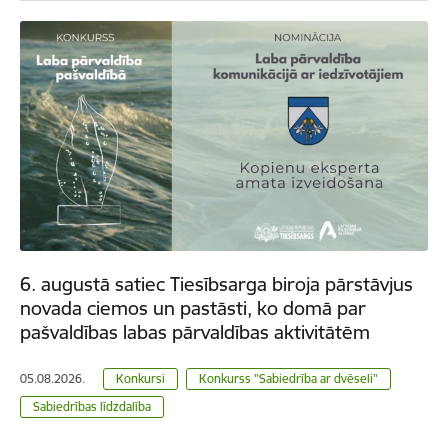
6. augustā satiec Tiesībsarga biroja pārstāvjus
novada ciemos un pastāsti, ko domā par
pašvaldības labas pārvaldības aktivitātēm
05.08.2026.
Konkursi
Konkurss "Sabiedrība ar dvēseli"
Sabiedrības līdzdalība