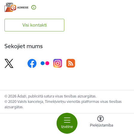
Visi kontakti
Sekojiet mums
© 2026 Ādaži, publicētā satura visas tiesības aizsargātas.
© 2020 Valsts kanceleja, Tīmekļvietņu vienotās platformas visas tiesības
aizsargātas.
Piekļūstamība
Izvēlne