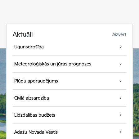
Aktuāli
Aizvērt
Ugunsdrošība
Meteoroloģiskās un jūras prognozes
Plūdu apdraudējums
Civilā aizsardzība
Līdzdalības budžets
Ādažu Novada Vēstis