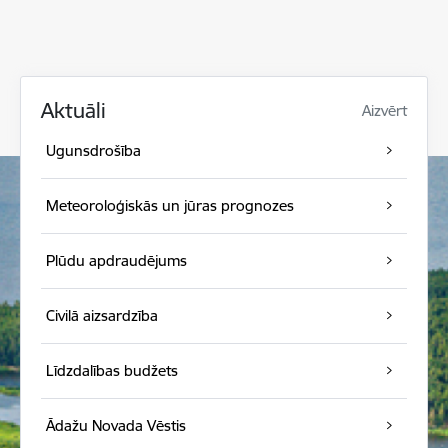
Aktuāli
Aizvērt
Ugunsdrošība
Meteoroloģiskās un jūras prognozes
Plūdu apdraudējums
Civilā aizsardzība
Līdzdalības budžets
Ādažu Novada Vēstis