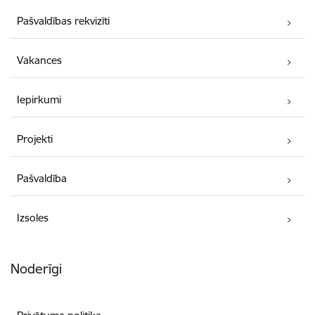
Pašvaldības rekvizīti
Vakances
Iepirkumi
Projekti
Pašvaldība
Izsoles
Noderīgi