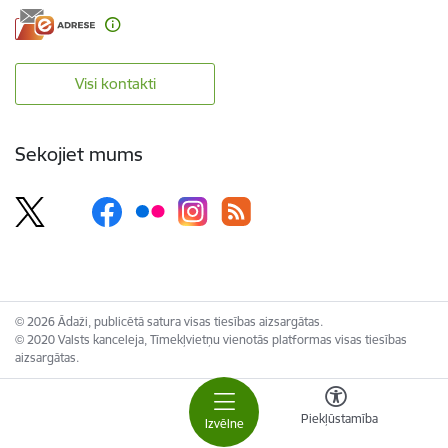
Visi kontakti
Sekojiet mums
© 2026 Ādaži, publicētā satura visas tiesības aizsargātas.
© 2020 Valsts kanceleja, Tīmekļvietņu vienotās platformas visas tiesības
aizsargātas.
Piekļūstamība
Izvēlne