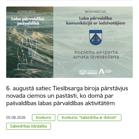
6. augustā satiec Tiesībsarga biroja pārstāvjus
novada ciemos un pastāsti, ko domā par
pašvaldības labas pārvaldības aktivitātēm
05.08.2026.
Konkursi
Konkurss "Sabiedrība ar dvēseli"
Sabiedrības līdzdalība