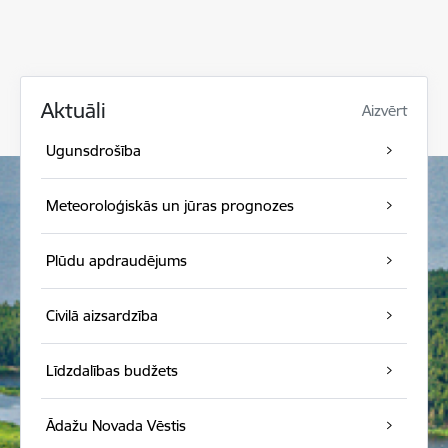
Aktuāli
Aizvērt
Ugunsdrošība
Meteoroloģiskās un jūras prognozes
Plūdu apdraudējums
Civilā aizsardzība
Līdzdalības budžets
Ādažu Novada Vēstis