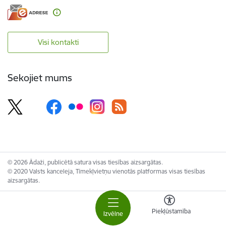
Visi kontakti
Sekojiet mums
© 2026 Ādaži, publicētā satura visas tiesības aizsargātas.
© 2020 Valsts kanceleja, Tīmekļvietņu vienotās platformas visas tiesības
aizsargātas.
Piekļūstamība
Izvēlne