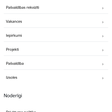
Pašvaldības rekvizīti
Vakances
Iepirkumi
Projekti
Pašvaldība
Izsoles
Noderīgi