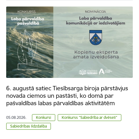
6. augustā satiec Tiesībsarga biroja pārstāvjus
novada ciemos un pastāsti, ko domā par
pašvaldības labas pārvaldības aktivitātēm
05.08.2026.
Konkursi
Konkurss "Sabiedrība ar dvēseli"
Sabiedrības līdzdalība