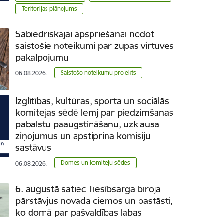
Teritorijas plānojums
Sabiedriskajai apspriešanai nodoti
saistošie noteikumi par zupas virtuves
pakalpojumu
Saistošo noteikumu projekts
06.08.2026.
Izglītības, kultūras, sporta un sociālās
komitejas sēdē lemj par piedzimšanas
pabalstu paaugstināšanu, uzklausa
ziņojumus un apstiprina komisiju
sastāvus
Domes un komiteju sēdes
06.08.2026.
6. augustā satiec Tiesībsarga biroja
pārstāvjus novada ciemos un pastāsti,
ko domā par pašvaldības labas