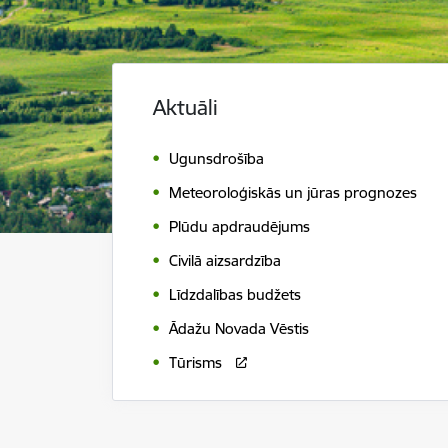
Aktuāli
Ugunsdrošība
Meteoroloģiskās un jūras prognozes
Plūdu apdraudējums
Civilā aizsardzība
Līdzdalības budžets
Ādažu Novada Vēstis
Tūrisms