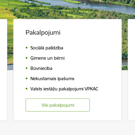
Pakalpojumi
Sociālā palīdzība
Ģimene un bērni
Būvniecība
Nekustamais īpašums
Valsts iestāžu pakalpojumi VPKAC
Visi pakalpojumi