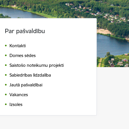
Par pašvaldību
Kontakti
Domes sēdes
Saistošo noteikumu projekti
Sabiedrības līdzdalība
Jautā pašvaldībai
Vakances
Izsoles