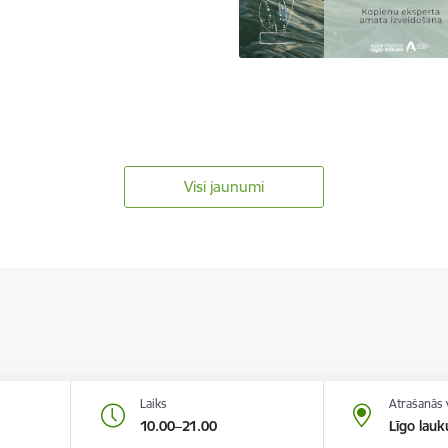
Visi jaunumi
Laiks
Atrašanās 
10.00–21.00
Līgo lau