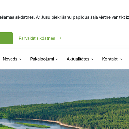
iešamās sīkdatnes. Ar Jūsu piekrišanu papildus šajā vietnē var tikt i
Pārvaldīt sīkdatnes
Novads
Pakalpojumi
Aktualitātes
Kontakti