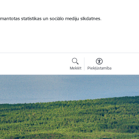
zmantotas statistikas un sociālo mediju sīkdatnes.
Meklēt
Piekļūstamība