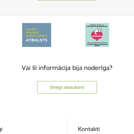
Vai šī informācija bija noderīga?
Sniegt atsauksmi
i
Kontakti