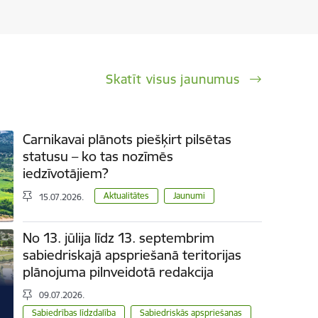
Skatīt visus jaunumus
Carnikavai plānots piešķirt pilsētas
statusu – ko tas nozīmēs
iedzīvotājiem?
Aktualitātes
Jaunumi
15.07.2026.
No 13. jūlija līdz 13. septembrim
sabiedriskajā apspriešanā teritorijas
plānojuma pilnveidotā redakcija
09.07.2026.
Sabiedrības līdzdalība
Sabiedriskās apspriešanas