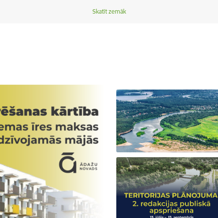
Skatīt zemāk