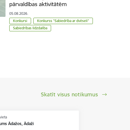
pārvaldības aktivitātēm
05.08.2026.
Konkursi
Konkurss "Sabiedrība ar dvēseli"
Sabiedrības līdzdalība
Skatīt visus notikumus
vieta
kums Ādažos, Ādaži