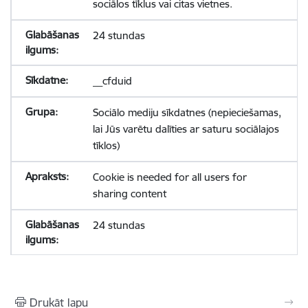
sociālos tīklus vai citas vietnes.
24 stundas
__cfduid
Sociālo mediju sīkdatnes (nepieciešamas,
lai Jūs varētu dalīties ar saturu sociālajos
tīklos)
Cookie is needed for all users for
sharing content
24 stundas
Drukāt lapu