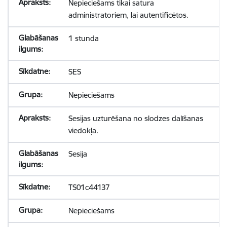
Nepieciešams tikai satura
administratoriem, lai autentificētos.
1 stunda
SES
Nepieciešams
Sesijas uzturēšana no slodzes dalīšanas
viedokļa.
Sesija
TS01c44137
Nepieciešams