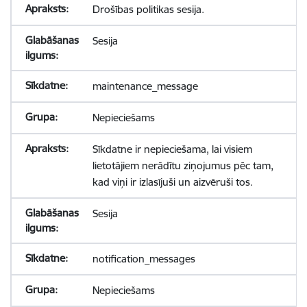
Drošības politikas sesija.
Sesija
maintenance_message
Nepieciešams
Sīkdatne ir nepieciešama, lai visiem
lietotājiem nerādītu ziņojumus pēc tam,
kad viņi ir izlasījuši un aizvēruši tos.
Sesija
notification_messages
Nepieciešams