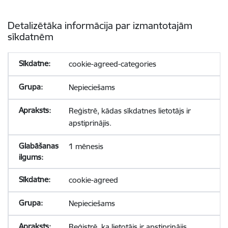
Detalizētāka informācija par izmantotajām
sīkdatnēm
cookie-agreed-categories
Nepieciešams
Reģistrē, kādas sīkdatnes lietotājs ir
apstiprinājis.
1 mēnesis
cookie-agreed
Nepieciešams
Reģistrē, ka lietotājs ir apstiprinājis