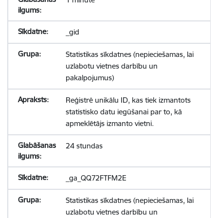
_gid
Statistikas sīkdatnes (nepieciešamas, lai
uzlabotu vietnes darbību un
pakalpojumus)
Reģistrē unikālu ID, kas tiek izmantots
statistisko datu iegūšanai par to, kā
apmeklētājs izmanto vietni.
24 stundas
_ga_QQ72FTFM2E
Statistikas sīkdatnes (nepieciešamas, lai
uzlabotu vietnes darbību un