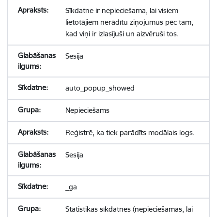
Sīkdatne ir nepieciešama, lai visiem
lietotājiem nerādītu ziņojumus pēc tam,
kad viņi ir izlasījuši un aizvēruši tos.
Sesija
auto_popup_showed
Nepieciešams
Reģistrē, ka tiek parādīts modālais logs.
Sesija
_ga
Statistikas sīkdatnes (nepieciešamas, lai