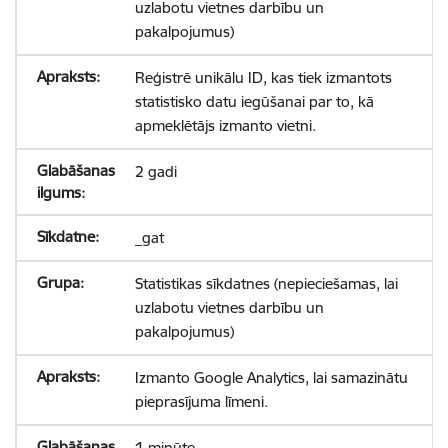
uzlabotu vietnes darbību un
pakalpojumus)
Reģistrē unikālu ID, kas tiek izmantots
statistisko datu iegūšanai par to, kā
apmeklētājs izmanto vietni.
2 gadi
_gat
Statistikas sīkdatnes (nepieciešamas, lai
uzlabotu vietnes darbību un
pakalpojumus)
Izmanto Google Analytics, lai samazinātu
pieprasījuma līmeni.
1 minūte