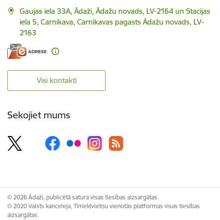
Gaujas iela 33A, Ādaži, Ādažu novads, LV-2164 un Stacijas
iela 5, Carnikava, Carnikavas pagasts Ādažu novads, LV-
2163
Visi kontakti
Sekojiet mums
© 2026 Ādaži, publicētā satura visas tiesības aizsargātas.
© 2020 Valsts kanceleja, Tīmekļvietņu vienotās platformas visas tiesības
aizsargātas.