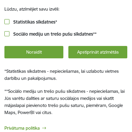
Lūdzu, atzīmējiet savu izvēli:
Statistikas sīkdatnes
*
Sociālo mediju un trešo pušu sīkdatnes
**
Noraidīt
Apstiprināt atzīmētās
*
Statistikas sīkdatnes - nepieciešamas, lai uzlabotu vietnes
darbību un pakalpojumus.
**
Sociālo mediju un trešo pušu sīkdatnes - nepieciešamas, lai
Jūs varētu dalīties ar saturu sociālajos medijos vai skatīt
mājaslapai pievienoto trešo pušu saturu, piemēram, Google
Maps, PowerBI vai citus.
Privātuma politika