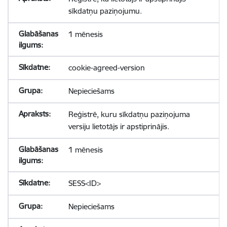
sīkdatņu paziņojumu.
1 mēnesis
cookie-agreed-version
Nepieciešams
Reģistrē, kuru sīkdatņu paziņojuma
versiju lietotājs ir apstiprinājis.
1 mēnesis
SESS<ID>
Nepieciešams