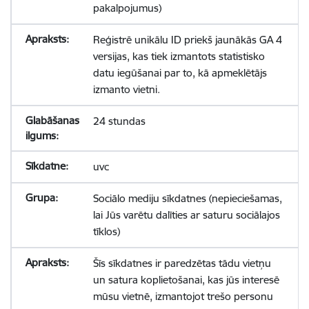
pakalpojumus)
Reģistrē unikālu ID priekš jaunākās GA 4
versijas, kas tiek izmantots statistisko
datu iegūšanai par to, kā apmeklētājs
izmanto vietni.
24 stundas
uvc
Sociālo mediju sīkdatnes (nepieciešamas,
lai Jūs varētu dalīties ar saturu sociālajos
tīklos)
Šīs sīkdatnes ir paredzētas tādu vietņu
un satura koplietošanai, kas jūs interesē
mūsu vietnē, izmantojot trešo personu