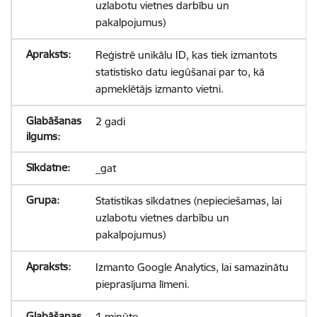
uzlabotu vietnes darbību un
pakalpojumus)
Reģistrē unikālu ID, kas tiek izmantots
statistisko datu iegūšanai par to, kā
apmeklētājs izmanto vietni.
2 gadi
_gat
Statistikas sīkdatnes (nepieciešamas, lai
uzlabotu vietnes darbību un
pakalpojumus)
Izmanto Google Analytics, lai samazinātu
pieprasījuma līmeni.
1 minūte