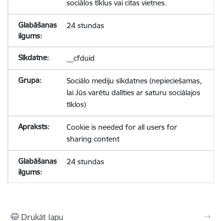
sociālos tīklus vai citas vietnes.
24 stundas
__cfduid
Sociālo mediju sīkdatnes (nepieciešamas,
lai Jūs varētu dalīties ar saturu sociālajos
tīklos)
Cookie is needed for all users for
sharing content
24 stundas
Drukāt lapu