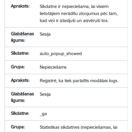
Sīkdatne ir nepieciešama, lai visiem
lietotājiem nerādītu ziņojumus pēc tam,
kad viņi ir izlasījuši un aizvēruši tos.
Sesija
auto_popup_showed
Nepieciešams
Reģistrē, ka tiek parādīts modālais logs.
Sesija
_ga
Statistikas sīkdatnes (nepieciešamas, lai