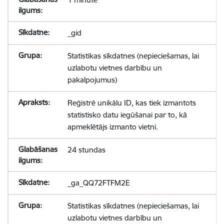
_gid
Statistikas sīkdatnes (nepieciešamas, lai
uzlabotu vietnes darbību un
pakalpojumus)
Reģistrē unikālu ID, kas tiek izmantots
statistisko datu iegūšanai par to, kā
apmeklētājs izmanto vietni.
24 stundas
_ga_QQ72FTFM2E
Statistikas sīkdatnes (nepieciešamas, lai
uzlabotu vietnes darbību un