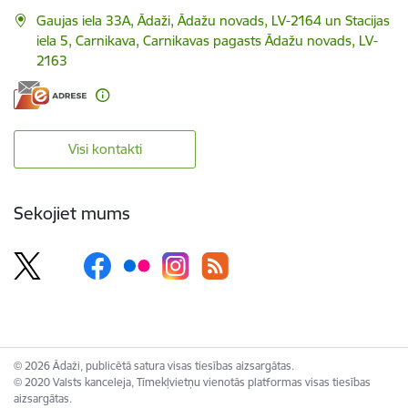
Gaujas iela 33A, Ādaži, Ādažu novads, LV-2164 un Stacijas
iela 5, Carnikava, Carnikavas pagasts Ādažu novads, LV-
2163
Visi kontakti
Sekojiet mums
© 2026 Ādaži, publicētā satura visas tiesības aizsargātas.
© 2020 Valsts kanceleja, Tīmekļvietņu vienotās platformas visas tiesības
aizsargātas.