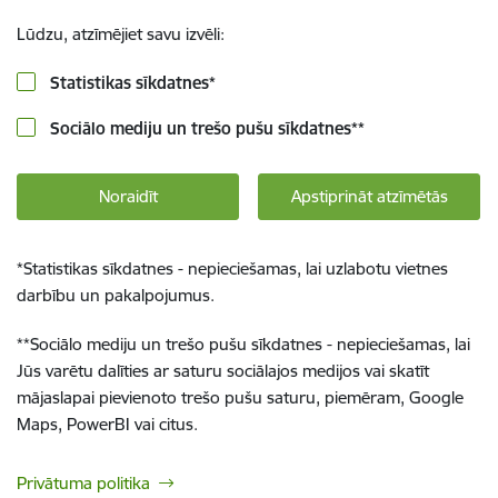
Lūdzu, atzīmējiet savu izvēli:
Statistikas sīkdatnes
*
Sociālo mediju un trešo pušu sīkdatnes
**
Noraidīt
Apstiprināt atzīmētās
*
Statistikas sīkdatnes - nepieciešamas, lai uzlabotu vietnes
darbību un pakalpojumus.
**
Sociālo mediju un trešo pušu sīkdatnes - nepieciešamas, lai
Jūs varētu dalīties ar saturu sociālajos medijos vai skatīt
mājaslapai pievienoto trešo pušu saturu, piemēram, Google
Maps, PowerBI vai citus.
Privātuma politika