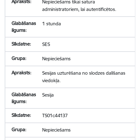
Nepieciešams tikai satura
administratoriem, lai autentificētos.
1 stunda
SES
Nepieciešams
Sesijas uzturēšana no slodzes dalīšanas
viedokļa.
Sesija
TS01c44137
Nepieciešams