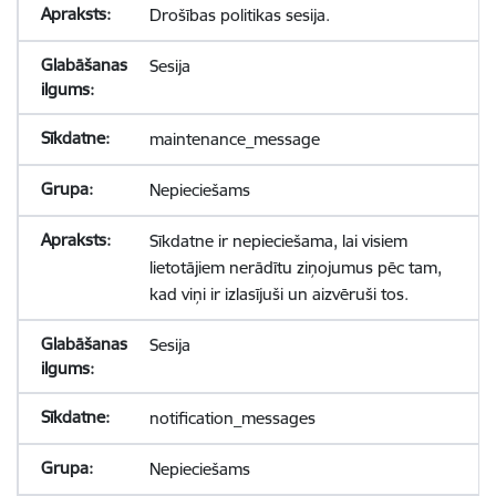
Drošības politikas sesija.
Sesija
maintenance_message
Nepieciešams
Sīkdatne ir nepieciešama, lai visiem
lietotājiem nerādītu ziņojumus pēc tam,
kad viņi ir izlasījuši un aizvēruši tos.
Sesija
notification_messages
Nepieciešams