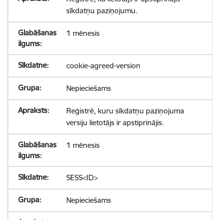
sīkdatņu paziņojumu.
1 mēnesis
cookie-agreed-version
Nepieciešams
Reģistrē, kuru sīkdatņu paziņojuma
versiju lietotājs ir apstiprinājis.
1 mēnesis
SESS<ID>
Nepieciešams