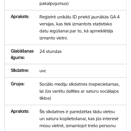
pakalpojumus)
Reģistrē unikālu ID priekš jaunākās GA 4
versijas, kas tiek izmantots statistisko
datu iegūšanai par to, kā apmeklētājs
izmanto vietni.
24 stundas
uvc
Sociālo mediju sīkdatnes (nepieciešamas,
lai Jūs varētu dalīties ar saturu sociālajos
tīklos)
Šīs sīkdatnes ir paredzētas tādu vietņu
un satura koplietošanai, kas jūs interesē
mūsu vietnē, izmantojot trešo personu