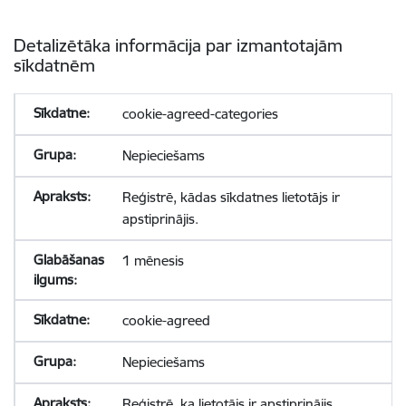
Detalizētāka informācija par izmantotajām
sīkdatnēm
cookie-agreed-categories
Nepieciešams
Reģistrē, kādas sīkdatnes lietotājs ir
apstiprinājis.
1 mēnesis
cookie-agreed
Nepieciešams
Reģistrē, ka lietotājs ir apstiprinājis