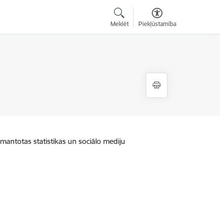
Meklēt
Piekļūstamība
zmantotas statistikas un sociālo mediju