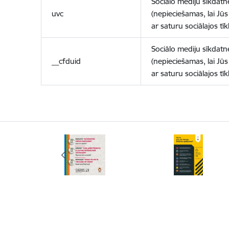
Sociālo mediju sīkdatn
uvc
(nepieciešamas, lai Jūs 
ar saturu sociālajos tīk
Sociālo mediju sīkdatn
__cfduid
(nepieciešamas, lai Jūs 
ar saturu sociālajos tīk