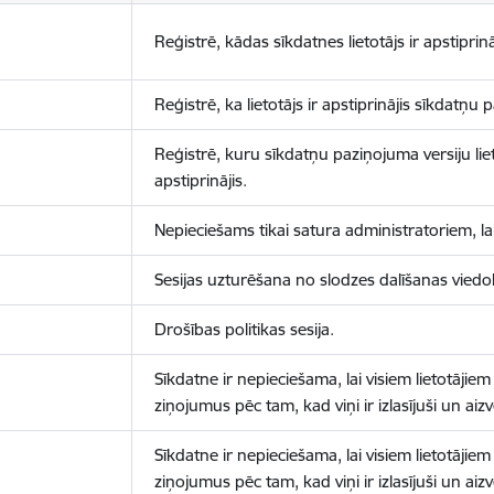
Reģistrē, kādas sīkdatnes lietotājs ir apstiprinā
Reģistrē, ka lietotājs ir apstiprinājis sīkdatņu
Reģistrē, kuru sīkdatņu paziņojuma versiju liet
apstiprinājis.
Nepieciešams tikai satura administratoriem, lai
Sesijas uzturēšana no slodzes dalīšanas viedo
Drošības politikas sesija.
Sīkdatne ir nepieciešama, lai visiem lietotājiem
ziņojumus pēc tam, kad viņi ir izlasījuši un aizv
Sīkdatne ir nepieciešama, lai visiem lietotājiem
ziņojumus pēc tam, kad viņi ir izlasījuši un aizv