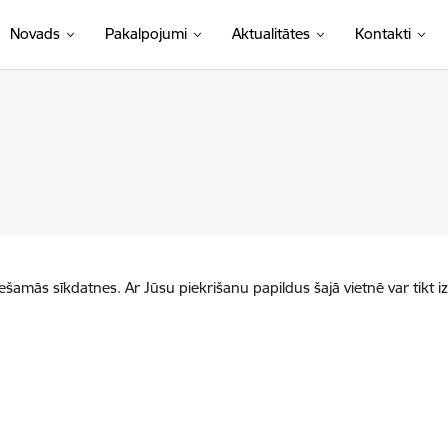
Novads
Pakalpojumi
Aktualitātes
Kontakti
iešamās sīkdatnes. Ar Jūsu piekrišanu papildus šajā vietnē var tikt i