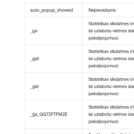
auto_popup_showed
Nepieciešams
Statistikas sīkdatnes (
_ga
lai uzlabotu vietnes d
pakalpojumus)
Statistikas sīkdatnes (
_gat
lai uzlabotu vietnes d
pakalpojumus)
Statistikas sīkdatnes (
_gid
lai uzlabotu vietnes d
pakalpojumus)
Statistikas sīkdatnes (
_ga_QQ72FTFM2E
lai uzlabotu vietnes d
pakalpojumus)