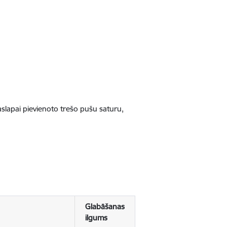
jaslapai pievienoto trešo pušu saturu,
Glabāšanas
ilgums