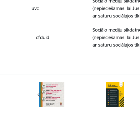
Sociālo mediju sīkdatn
uvc
(nepieciešamas, lai Jūs 
ar saturu sociālajos tīk
Sociālo mediju sīkdatn
__cfduid
(nepieciešamas, lai Jūs 
ar saturu sociālajos tīk