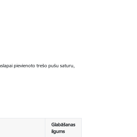
jaslapai pievienoto trešo pušu saturu,
Glabāšanas
ilgums