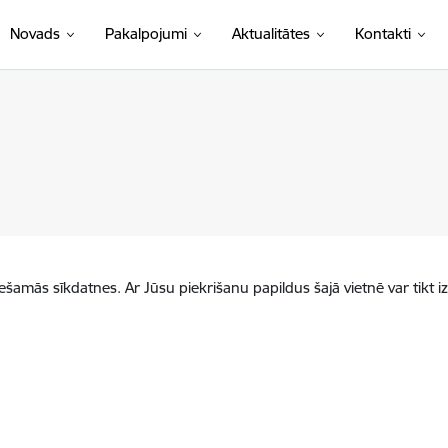
Novads
Pakalpojumi
Aktualitātes
Kontakti
iešamās sīkdatnes. Ar Jūsu piekrišanu papildus šajā vietnē var tikt i