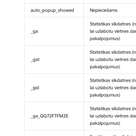
auto_popup_showed
Nepieciešams
Statistikas sīkdatnes (
_ga
lai uzlabotu vietnes d
pakalpojumus)
Statistikas sīkdatnes (
_gat
lai uzlabotu vietnes d
pakalpojumus)
Statistikas sīkdatnes (
_gid
lai uzlabotu vietnes d
pakalpojumus)
Statistikas sīkdatnes (
_ga_QQ72FTFM2E
lai uzlabotu vietnes d
pakalpojumus)