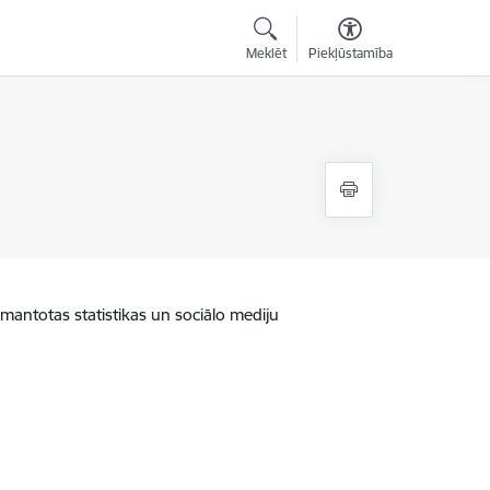
Meklēt
Piekļūstamība
zmantotas statistikas un sociālo mediju