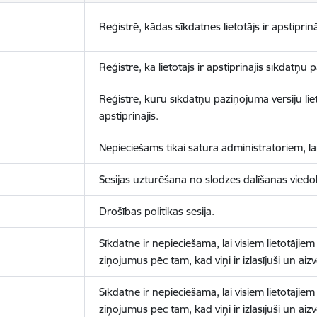
Reģistrē, kādas sīkdatnes lietotājs ir apstiprinā
Reģistrē, ka lietotājs ir apstiprinājis sīkdatņu
Reģistrē, kuru sīkdatņu paziņojuma versiju liet
apstiprinājis.
Nepieciešams tikai satura administratoriem, lai
Sesijas uzturēšana no slodzes dalīšanas viedo
Drošības politikas sesija.
Sīkdatne ir nepieciešama, lai visiem lietotājiem
ziņojumus pēc tam, kad viņi ir izlasījuši un aizv
Sīkdatne ir nepieciešama, lai visiem lietotājiem
ziņojumus pēc tam, kad viņi ir izlasījuši un aizv