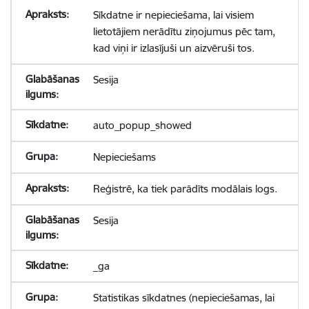
Sīkdatne ir nepieciešama, lai visiem
lietotājiem nerādītu ziņojumus pēc tam,
kad viņi ir izlasījuši un aizvēruši tos.
Sesija
auto_popup_showed
Nepieciešams
Reģistrē, ka tiek parādīts modālais logs.
Sesija
_ga
Statistikas sīkdatnes (nepieciešamas, lai