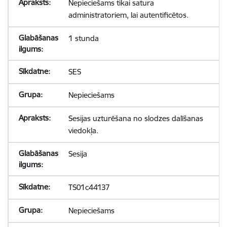
Nepieciešams tikai satura
administratoriem, lai autentificētos.
1 stunda
SES
Nepieciešams
Sesijas uzturēšana no slodzes dalīšanas
viedokļa.
Sesija
TS01c44137
Nepieciešams