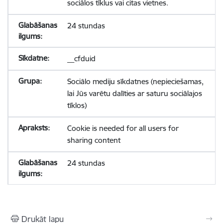
sociālos tīklus vai citas vietnes.
24 stundas
__cfduid
Sociālo mediju sīkdatnes (nepieciešamas,
lai Jūs varētu dalīties ar saturu sociālajos
tīklos)
Cookie is needed for all users for
sharing content
24 stundas
Drukāt lapu