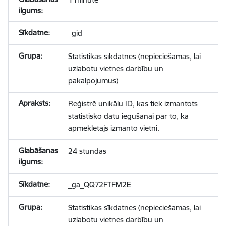
_gid
Statistikas sīkdatnes (nepieciešamas, lai
uzlabotu vietnes darbību un
pakalpojumus)
Reģistrē unikālu ID, kas tiek izmantots
statistisko datu iegūšanai par to, kā
apmeklētājs izmanto vietni.
24 stundas
_ga_QQ72FTFM2E
Statistikas sīkdatnes (nepieciešamas, lai
uzlabotu vietnes darbību un