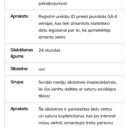
pakalpojumus)
Reģistrē unikālu ID priekš jaunākās GA 4
versijas, kas tiek izmantots statistisko
datu iegūšanai par to, kā apmeklētājs
izmanto vietni.
24 stundas
uvc
Sociālo mediju sīkdatnes (nepieciešamas,
lai Jūs varētu dalīties ar saturu sociālajos
tīklos)
Šīs sīkdatnes ir paredzētas tādu vietņu
un satura koplietošanai, kas jūs interesē
mūsu vietnē, izmantojot trešo personu