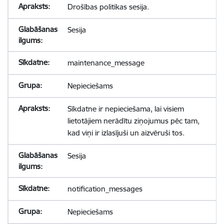
Drošības politikas sesija.
Sesija
maintenance_message
Nepieciešams
Sīkdatne ir nepieciešama, lai visiem
lietotājiem nerādītu ziņojumus pēc tam,
kad viņi ir izlasījuši un aizvēruši tos.
Sesija
notification_messages
Nepieciešams