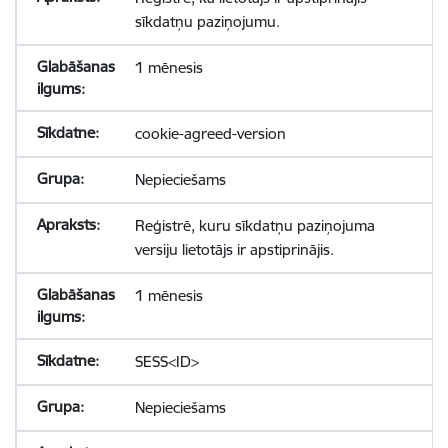
sīkdatņu paziņojumu.
1 mēnesis
cookie-agreed-version
Nepieciešams
Reģistrē, kuru sīkdatņu paziņojuma
versiju lietotājs ir apstiprinājis.
1 mēnesis
SESS<ID>
Nepieciešams