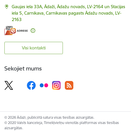
Gaujas iela 33A, Ādaži, Ādažu novads, LV-2164 un Stacijas
iela 5, Carnikava, Carnikavas pagasts Ādažu novads, LV-
2163
Visi kontakti
Sekojiet mums
© 2026 Ādaži, publicētā satura visas tiesības aizsargātas.
© 2020 Valsts kanceleja, Tīmekļvietņu vienotās platformas visas tiesības
aizsargātas.