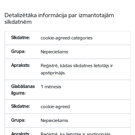
Detalizētāka informācija par izmantotajām
sīkdatnēm
cookie-agreed-categories
Nepieciešams
Reģistrē, kādas sīkdatnes lietotājs ir
apstiprinājis.
1 mēnesis
cookie-agreed
Nepieciešams
Reģistrē, ka lietotājs ir apstiprinājis