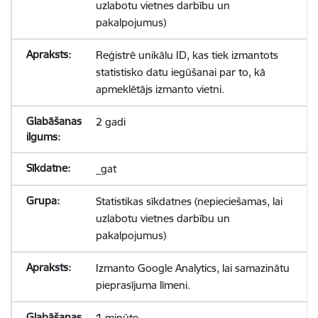
uzlabotu vietnes darbību un
pakalpojumus)
Reģistrē unikālu ID, kas tiek izmantots
statistisko datu iegūšanai par to, kā
apmeklētājs izmanto vietni.
2 gadi
_gat
Statistikas sīkdatnes (nepieciešamas, lai
uzlabotu vietnes darbību un
pakalpojumus)
Izmanto Google Analytics, lai samazinātu
pieprasījuma līmeni.
1 minūte