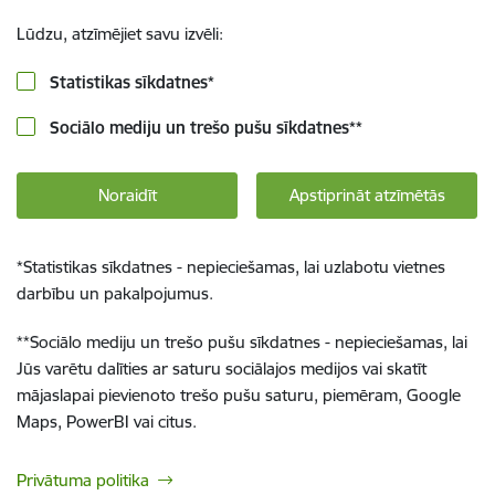
Lūdzu, atzīmējiet savu izvēli:
Statistikas sīkdatnes
*
Sociālo mediju un trešo pušu sīkdatnes
**
Noraidīt
Apstiprināt atzīmētās
*
Statistikas sīkdatnes - nepieciešamas, lai uzlabotu vietnes
darbību un pakalpojumus.
**
Sociālo mediju un trešo pušu sīkdatnes - nepieciešamas, lai
Jūs varētu dalīties ar saturu sociālajos medijos vai skatīt
mājaslapai pievienoto trešo pušu saturu, piemēram, Google
Maps, PowerBI vai citus.
Privātuma politika