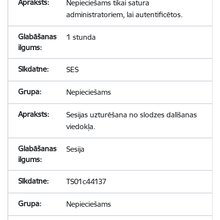
Nepieciešams tikai satura
administratoriem, lai autentificētos.
1 stunda
SES
Nepieciešams
Sesijas uzturēšana no slodzes dalīšanas
viedokļa.
Sesija
TS01c44137
Nepieciešams