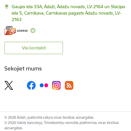
Gaujas iela 33A, Ādaži, Ādažu novads, LV-2164 un Stacijas
iela 5, Carnikava, Carnikavas pagasts Ādažu novads, LV-
2163
Visi kontakti
Sekojiet mums
© 2026 Ādaži, publicētā satura visas tiesības aizsargātas.
© 2020 Valsts kanceleja, Tīmekļvietņu vienotās platformas visas tiesības
aizsargātas.