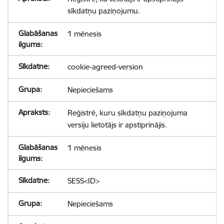
sīkdatņu paziņojumu.
1 mēnesis
cookie-agreed-version
Nepieciešams
Reģistrē, kuru sīkdatņu paziņojuma
versiju lietotājs ir apstiprinājis.
1 mēnesis
SESS<ID>
Nepieciešams