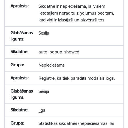
Sīkdatne ir nepieciešama, lai visiem
lietotājiem nerādītu ziņojumus pēc tam,
kad viņi ir izlasījuši un aizvēruši tos.
Sesija
auto_popup_showed
Nepieciešams
Reģistrē, ka tiek parādīts modālais logs.
Sesija
_ga
Statistikas sīkdatnes (nepieciešamas, lai