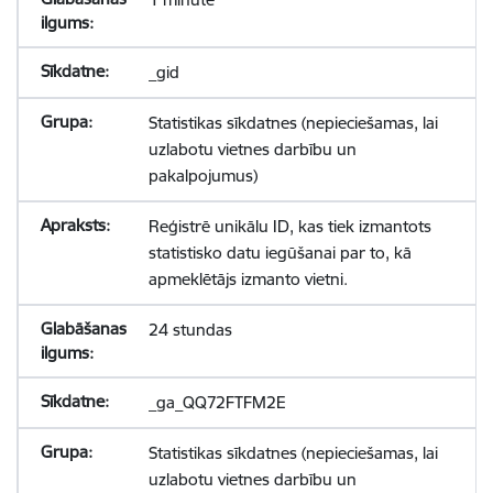
_gid
Statistikas sīkdatnes (nepieciešamas, lai
uzlabotu vietnes darbību un
pakalpojumus)
Reģistrē unikālu ID, kas tiek izmantots
statistisko datu iegūšanai par to, kā
apmeklētājs izmanto vietni.
24 stundas
_ga_QQ72FTFM2E
Statistikas sīkdatnes (nepieciešamas, lai
uzlabotu vietnes darbību un