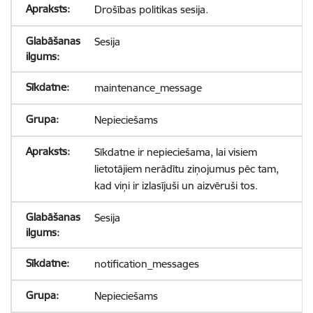
Drošības politikas sesija.
Sesija
maintenance_message
Nepieciešams
Sīkdatne ir nepieciešama, lai visiem
lietotājiem nerādītu ziņojumus pēc tam,
kad viņi ir izlasījuši un aizvēruši tos.
Sesija
notification_messages
Nepieciešams