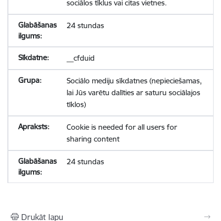
sociālos tīklus vai citas vietnes.
24 stundas
__cfduid
Sociālo mediju sīkdatnes (nepieciešamas,
lai Jūs varētu dalīties ar saturu sociālajos
tīklos)
Cookie is needed for all users for
sharing content
24 stundas
Drukāt lapu