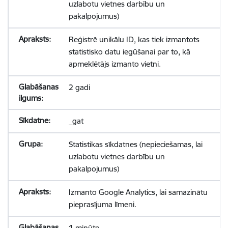
uzlabotu vietnes darbību un
pakalpojumus)
Reģistrē unikālu ID, kas tiek izmantots
statistisko datu iegūšanai par to, kā
apmeklētājs izmanto vietni.
2 gadi
_gat
Statistikas sīkdatnes (nepieciešamas, lai
uzlabotu vietnes darbību un
pakalpojumus)
Izmanto Google Analytics, lai samazinātu
pieprasījuma līmeni.
1 minūte