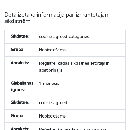
Detalizētāka informācija par izmantotajām
sīkdatnēm
cookie-agreed-categories
Nepieciešams
Reģistrē, kādas sīkdatnes lietotājs ir
apstiprinājis.
1 mēnesis
cookie-agreed
Nepieciešams
Reģistrē, ka lietotājs ir apstiprinājis