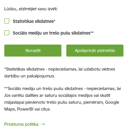
Lūdzu, atzīmējiet savu izvēli:
Statistikas sīkdatnes
*
Sociālo mediju un trešo pušu sīkdatnes
**
Noraidīt
Apstiprināt atzīmētās
*
Statistikas sīkdatnes - nepieciešamas, lai uzlabotu vietnes
darbību un pakalpojumus.
**
Sociālo mediju un trešo pušu sīkdatnes - nepieciešamas, lai
Jūs varētu dalīties ar saturu sociālajos medijos vai skatīt
mājaslapai pievienoto trešo pušu saturu, piemēram, Google
Maps, PowerBI vai citus.
Privātuma politika