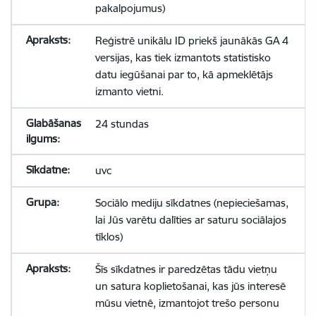
pakalpojumus)
Reģistrē unikālu ID priekš jaunākās GA 4
versijas, kas tiek izmantots statistisko
datu iegūšanai par to, kā apmeklētājs
izmanto vietni.
24 stundas
uvc
Sociālo mediju sīkdatnes (nepieciešamas,
lai Jūs varētu dalīties ar saturu sociālajos
tīklos)
Šīs sīkdatnes ir paredzētas tādu vietņu
un satura koplietošanai, kas jūs interesē
mūsu vietnē, izmantojot trešo personu