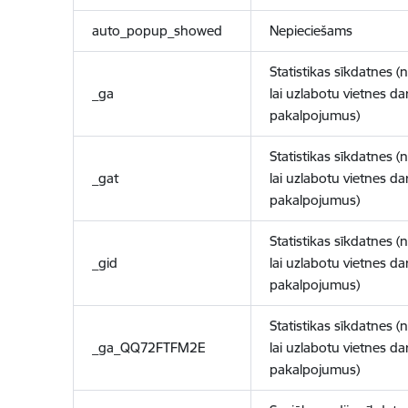
auto_popup_showed
Nepieciešams
Statistikas sīkdatnes (
_ga
lai uzlabotu vietnes d
pakalpojumus)
Statistikas sīkdatnes (
_gat
lai uzlabotu vietnes d
pakalpojumus)
Statistikas sīkdatnes (
_gid
lai uzlabotu vietnes d
pakalpojumus)
Statistikas sīkdatnes (
_ga_QQ72FTFM2E
lai uzlabotu vietnes d
pakalpojumus)