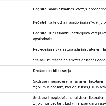
Reģistrē, kādas sīkdatnes lietotājs ir apstiprinā
Reģistrē, ka lietotājs ir apstiprinājis sīkdatņu
Reģistrē, kuru sīkdatņu paziņojuma versiju liet
apstiprinājis.
Nepieciešams tikai satura administratoriem, lai
Sesijas uzturēšana no slodzes dalīšanas viedo
Drošības politikas sesija.
Sīkdatne ir nepieciešama, lai visiem lietotājiem
ziņojumus pēc tam, kad viņi ir izlasījuši un aizv
Sīkdatne ir nepieciešama, lai visiem lietotājiem
ziņojumus pēc tam, kad viņi ir izlasījuši un aizv