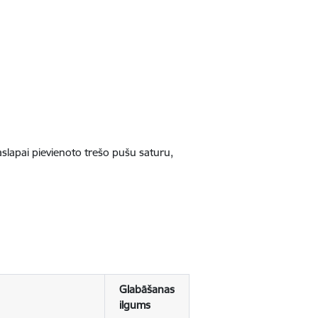
jaslapai pievienoto trešo pušu saturu,
Glabāšanas
ilgums