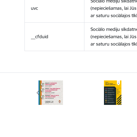
Sociālo mediju sīkdatn
uvc
(nepieciešamas, lai Jūs 
ar saturu sociālajos tīk
Sociālo mediju sīkdatn
__cfduid
(nepieciešamas, lai Jūs 
ar saturu sociālajos tīk