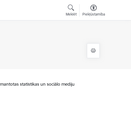
Meklēt
Piekļūstamība
zmantotas statistikas un sociālo mediju