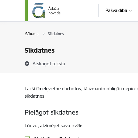
Pāriet uz lapas saturu
Pašvaldība
Sākums
Sīkdatnes
Sīkdatnes
Atskaņot tekstu
Lai šī tīmekļvietne darbotos, tā izmanto obligāti nepiec
sīkdatnes.
Pielāgot sīkdatnes
Lūdzu, atzīmējiet savu izvēli: