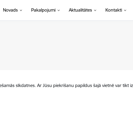
Novads
Pakalpojumi
Aktualitātes
Kontakti
iešamās sīkdatnes. Ar Jūsu piekrišanu papildus šajā vietnē var tikt i