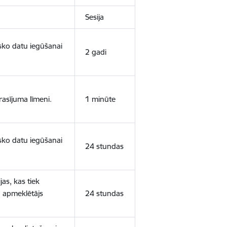
Sesija
isko datu iegūšanai
2 gadi
rasījuma līmeni.
1 minūte
isko datu iegūšanai
24 stundas
as, kas tiek
ā apmeklētājs
24 stundas