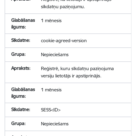
sīkdatņu paziņojumu.
1 mēnesis
cookie-agreed-version
Nepieciešams
Reģistrē, kuru sīkdatņu paziņojuma
versiju lietotājs ir apstiprinājis.
1 mēnesis
SESS<ID>
Nepieciešams