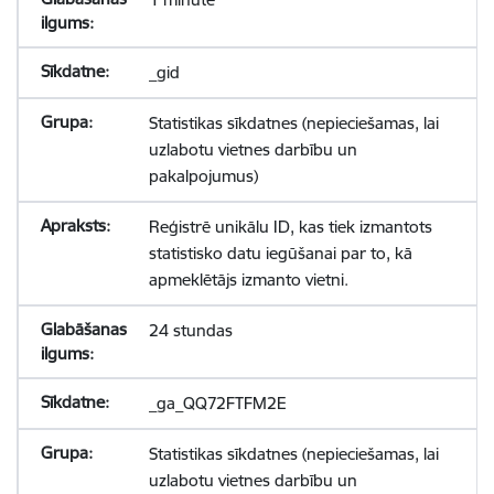
_gid
Statistikas sīkdatnes (nepieciešamas, lai
uzlabotu vietnes darbību un
pakalpojumus)
Reģistrē unikālu ID, kas tiek izmantots
statistisko datu iegūšanai par to, kā
apmeklētājs izmanto vietni.
24 stundas
_ga_QQ72FTFM2E
Statistikas sīkdatnes (nepieciešamas, lai
uzlabotu vietnes darbību un