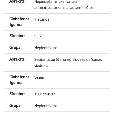
Nepieciešams tikai satura
administratoriem, lai autentificētos.
1 stunda
SES
Nepieciešams
Sesijas uzturēšana no slodzes dalīšanas
viedokļa.
Sesija
TS01c44137
Nepieciešams