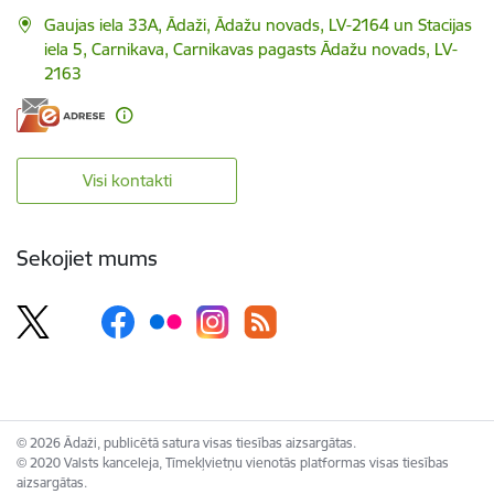
Gaujas iela 33A, Ādaži, Ādažu novads, LV-2164 un Stacijas
iela 5, Carnikava, Carnikavas pagasts Ādažu novads, LV-
2163
Visi kontakti
Sekojiet mums
© 2026 Ādaži, publicētā satura visas tiesības aizsargātas.
© 2020 Valsts kanceleja, Tīmekļvietņu vienotās platformas visas tiesības
aizsargātas.