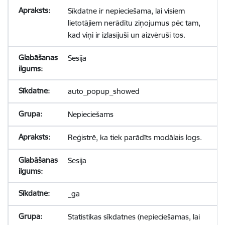
Sīkdatne ir nepieciešama, lai visiem
lietotājiem nerādītu ziņojumus pēc tam,
kad viņi ir izlasījuši un aizvēruši tos.
Sesija
auto_popup_showed
Nepieciešams
Reģistrē, ka tiek parādīts modālais logs.
Sesija
_ga
Statistikas sīkdatnes (nepieciešamas, lai