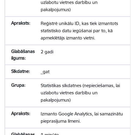
uzlabotu vietnes darbību un
pakalpojumus)
Reģistrē unikālu ID, kas tiek izmantots
statistisko datu iegūšanai par to, kā
apmeklētājs izmanto vietni.
2 gadi
_gat
Statistikas sīkdatnes (nepieciešamas, lai
uzlabotu vietnes darbību un
pakalpojumus)
Izmanto Google Analytics, lai samazinātu
pieprasījuma līmeni.
1 minūte