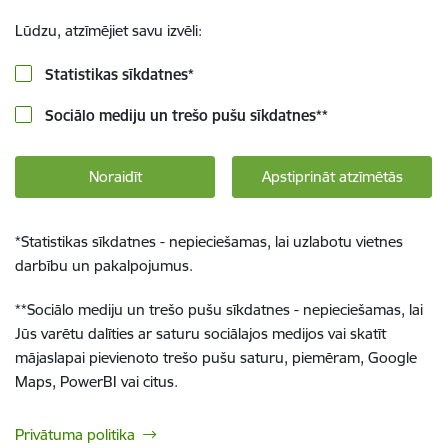
Lūdzu, atzīmējiet savu izvēli:
Statistikas sīkdatnes
*
Sociālo mediju un trešo pušu sīkdatnes
**
Noraidīt
Apstiprināt atzīmētās
*
Statistikas sīkdatnes - nepieciešamas, lai uzlabotu vietnes
darbību un pakalpojumus.
**
Sociālo mediju un trešo pušu sīkdatnes - nepieciešamas, lai
Jūs varētu dalīties ar saturu sociālajos medijos vai skatīt
mājaslapai pievienoto trešo pušu saturu, piemēram, Google
Maps, PowerBI vai citus.
Privātuma politika