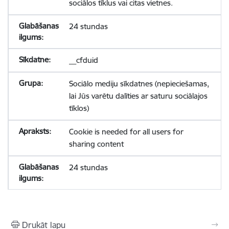
sociālos tīklus vai citas vietnes.
24 stundas
__cfduid
Sociālo mediju sīkdatnes (nepieciešamas,
lai Jūs varētu dalīties ar saturu sociālajos
tīklos)
Cookie is needed for all users for
sharing content
24 stundas
Drukāt lapu