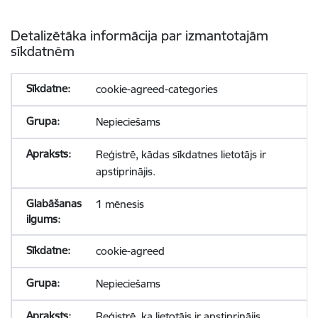
Detalizētāka informācija par izmantotajām
sīkdatnēm
cookie-agreed-categories
Nepieciešams
Reģistrē, kādas sīkdatnes lietotājs ir
apstiprinājis.
1 mēnesis
cookie-agreed
Nepieciešams
Reģistrē, ka lietotājs ir apstiprinājis