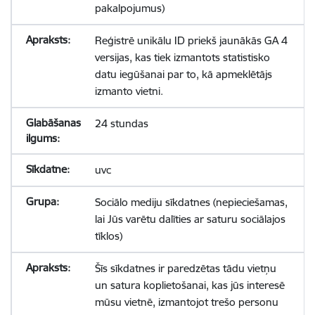
pakalpojumus)
Reģistrē unikālu ID priekš jaunākās GA 4
versijas, kas tiek izmantots statistisko
datu iegūšanai par to, kā apmeklētājs
izmanto vietni.
24 stundas
uvc
Sociālo mediju sīkdatnes (nepieciešamas,
lai Jūs varētu dalīties ar saturu sociālajos
tīklos)
Šīs sīkdatnes ir paredzētas tādu vietņu
un satura koplietošanai, kas jūs interesē
mūsu vietnē, izmantojot trešo personu