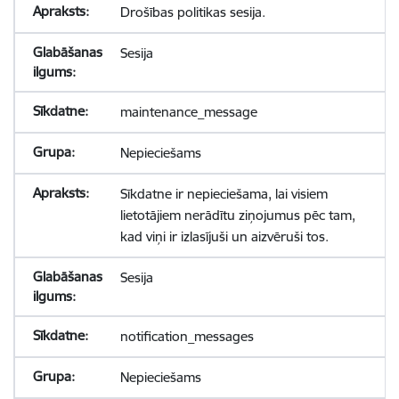
Drošības politikas sesija.
Sesija
maintenance_message
Nepieciešams
Sīkdatne ir nepieciešama, lai visiem
lietotājiem nerādītu ziņojumus pēc tam,
kad viņi ir izlasījuši un aizvēruši tos.
Sesija
notification_messages
Nepieciešams