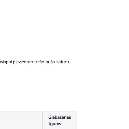
jaslapai pievienoto trešo pušu saturu,
Glabāšanas
ilgums