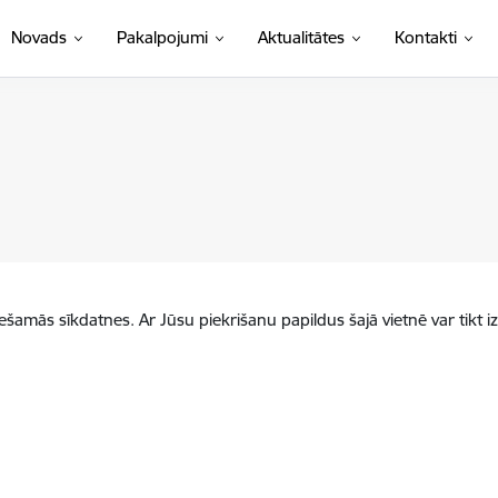
Novads
Pakalpojumi
Aktualitātes
Kontakti
iešamās sīkdatnes. Ar Jūsu piekrišanu papildus šajā vietnē var tikt i