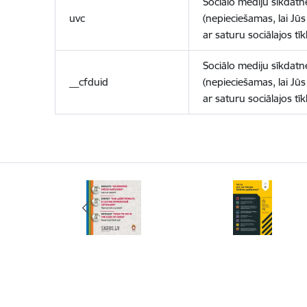
Sociālo mediju sīkdatn
uvc
(nepieciešamas, lai Jūs 
ar saturu sociālajos tīk
Sociālo mediju sīkdatn
__cfduid
(nepieciešamas, lai Jūs 
ar saturu sociālajos tīk