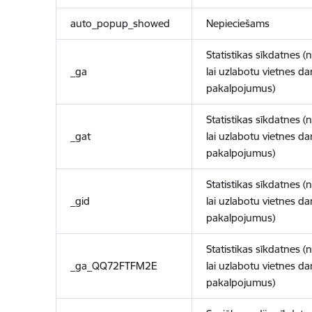
auto_popup_showed
Nepieciešams
Statistikas sīkdatnes (
_ga
lai uzlabotu vietnes d
pakalpojumus)
Statistikas sīkdatnes (
_gat
lai uzlabotu vietnes d
pakalpojumus)
Statistikas sīkdatnes (
_gid
lai uzlabotu vietnes d
pakalpojumus)
Statistikas sīkdatnes (
_ga_QQ72FTFM2E
lai uzlabotu vietnes d
pakalpojumus)