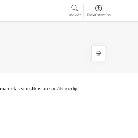
Meklēt
Piekļūstamība
zmantotas statistikas un sociālo mediju