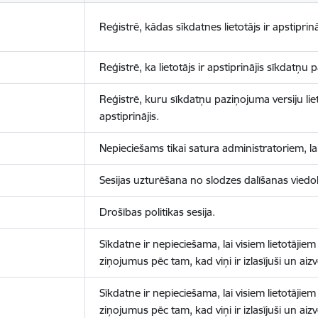
Reģistrē, kādas sīkdatnes lietotājs ir apstiprinā
Reģistrē, ka lietotājs ir apstiprinājis sīkdatņu
Reģistrē, kuru sīkdatņu paziņojuma versiju liet
apstiprinājis.
Nepieciešams tikai satura administratoriem, lai
Sesijas uzturēšana no slodzes dalīšanas viedo
Drošības politikas sesija.
Sīkdatne ir nepieciešama, lai visiem lietotājiem
ziņojumus pēc tam, kad viņi ir izlasījuši un aizv
Sīkdatne ir nepieciešama, lai visiem lietotājiem
ziņojumus pēc tam, kad viņi ir izlasījuši un aizv