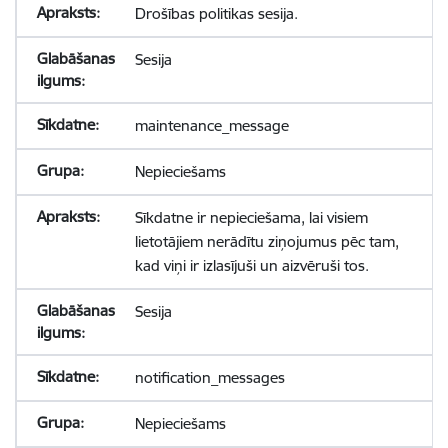
Drošības politikas sesija.
Sesija
maintenance_message
Nepieciešams
Sīkdatne ir nepieciešama, lai visiem
lietotājiem nerādītu ziņojumus pēc tam,
kad viņi ir izlasījuši un aizvēruši tos.
Sesija
notification_messages
Nepieciešams