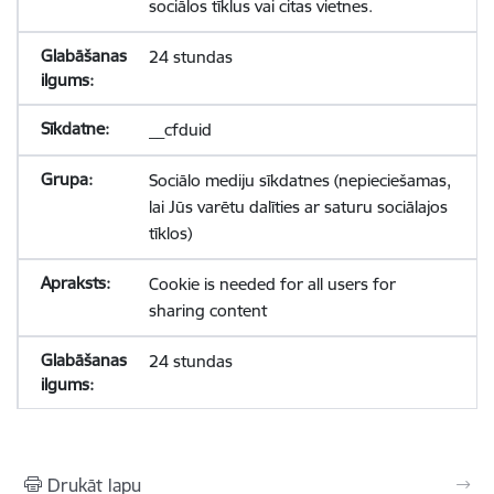
sociālos tīklus vai citas vietnes.
24 stundas
__cfduid
Sociālo mediju sīkdatnes (nepieciešamas,
lai Jūs varētu dalīties ar saturu sociālajos
tīklos)
Cookie is needed for all users for
sharing content
24 stundas
Drukāt lapu