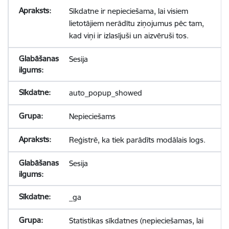
Sīkdatne ir nepieciešama, lai visiem
lietotājiem nerādītu ziņojumus pēc tam,
kad viņi ir izlasījuši un aizvēruši tos.
Sesija
auto_popup_showed
Nepieciešams
Reģistrē, ka tiek parādīts modālais logs.
Sesija
_ga
Statistikas sīkdatnes (nepieciešamas, lai