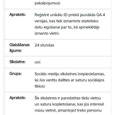
pakalpojumus)
Reģistrē unikālu ID priekš jaunākās GA 4
versijas, kas tiek izmantots statistisko
datu iegūšanai par to, kā apmeklētājs
izmanto vietni.
24 stundas
uvc
Sociālo mediju sīkdatnes (nepieciešamas,
lai Jūs varētu dalīties ar saturu sociālajos
tīklos)
Šīs sīkdatnes ir paredzētas tādu vietņu
un satura koplietošanai, kas jūs interesē
mūsu vietnē, izmantojot trešo personu