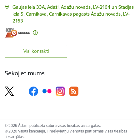
Gaujas iela 33A, Ādaži, Ādažu novads, LV-2164 un Stacijas
iela 5, Carnikava, Carnikavas pagasts Ādažu novads, LV-
2163
Visi kontakti
Sekojiet mums
© 2026 Ādaži, publicētā satura visas tiesības aizsargātas.
© 2020 Valsts kanceleja, Tīmekļvietņu vienotās platformas visas tiesības
aizsargātas.