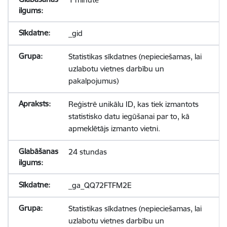
_gid
Statistikas sīkdatnes (nepieciešamas, lai
uzlabotu vietnes darbību un
pakalpojumus)
Reģistrē unikālu ID, kas tiek izmantots
statistisko datu iegūšanai par to, kā
apmeklētājs izmanto vietni.
24 stundas
_ga_QQ72FTFM2E
Statistikas sīkdatnes (nepieciešamas, lai
uzlabotu vietnes darbību un