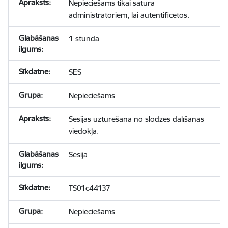
Nepieciešams tikai satura
administratoriem, lai autentificētos.
1 stunda
SES
Nepieciešams
Sesijas uzturēšana no slodzes dalīšanas
viedokļa.
Sesija
TS01c44137
Nepieciešams