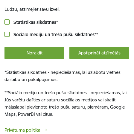
Lūdzu, atzīmējiet savu izvēli:
Statistikas sīkdatnes
*
Sociālo mediju un trešo pušu sīkdatnes
**
Noraidīt
Apstiprināt atzīmētās
*
Statistikas sīkdatnes - nepieciešamas, lai uzlabotu vietnes
darbību un pakalpojumus.
**
Sociālo mediju un trešo pušu sīkdatnes - nepieciešamas, lai
Jūs varētu dalīties ar saturu sociālajos medijos vai skatīt
mājaslapai pievienoto trešo pušu saturu, piemēram, Google
Maps, PowerBI vai citus.
Privātuma politika