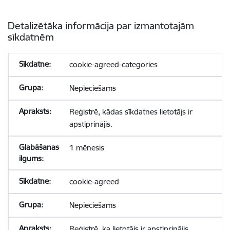
Detalizētāka informācija par izmantotajām
sīkdatnēm
cookie-agreed-categories
Nepieciešams
Reģistrē, kādas sīkdatnes lietotājs ir
apstiprinājis.
1 mēnesis
cookie-agreed
Nepieciešams
Reģistrē, ka lietotājs ir apstiprinājis