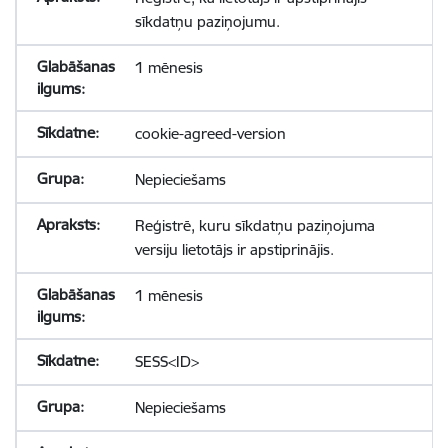
sīkdatņu paziņojumu.
1 mēnesis
cookie-agreed-version
Nepieciešams
Reģistrē, kuru sīkdatņu paziņojuma
versiju lietotājs ir apstiprinājis.
1 mēnesis
SESS<ID>
Nepieciešams