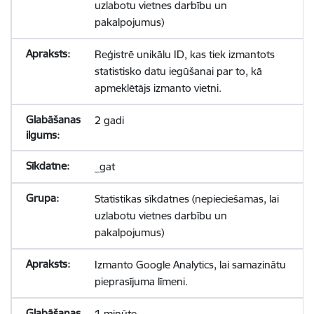
uzlabotu vietnes darbību un
pakalpojumus)
Reģistrē unikālu ID, kas tiek izmantots
statistisko datu iegūšanai par to, kā
apmeklētājs izmanto vietni.
2 gadi
_gat
Statistikas sīkdatnes (nepieciešamas, lai
uzlabotu vietnes darbību un
pakalpojumus)
Izmanto Google Analytics, lai samazinātu
pieprasījuma līmeni.
1 minūte