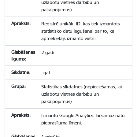
uzlabotu vietnes darbību un
pakalpojumus)
Reģistrē unikālu ID, kas tiek izmantots
statistisko datu iegūšanai par to, kā
apmeklētājs izmanto vietni.
2 gadi
_gat
Statistikas sīkdatnes (nepieciešamas, lai
uzlabotu vietnes darbību un
pakalpojumus)
Izmanto Google Analytics, lai samazinātu
pieprasījuma līmeni.
1 minūte