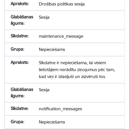
Drošības politikas sesija.
Sesija
maintenance_message
Nepieciešams
Sīkdatne ir nepieciešama, lai visiem
lietotājiem nerādītu ziņojumus pēc tam,
kad viņi ir izlasījuši un aizvēruši tos.
Sesija
notification_messages
Nepieciešams