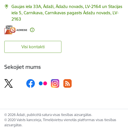
Gaujas iela 33A, Ādaži, Ādažu novads, LV-2164 un Stacijas
iela 5, Carnikava, Carnikavas pagasts Ādažu novads, LV-
2163
Visi kontakti
Sekojiet mums
© 2026 Ādaži, publicētā satura visas tiesības aizsargātas.
© 2020 Valsts kanceleja, Tīmekļvietņu vienotās platformas visas tiesības
aizsargātas.