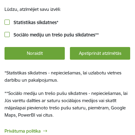
Lūdzu, atzīmējiet savu izvēli:
Statistikas sīkdatnes
*
Sociālo mediju un trešo pušu sīkdatnes
**
Noraidīt
Apstiprināt atzīmētās
*
Statistikas sīkdatnes - nepieciešamas, lai uzlabotu vietnes
darbību un pakalpojumus.
**
Sociālo mediju un trešo pušu sīkdatnes - nepieciešamas, lai
Jūs varētu dalīties ar saturu sociālajos medijos vai skatīt
mājaslapai pievienoto trešo pušu saturu, piemēram, Google
Maps, PowerBI vai citus.
Privātuma politika