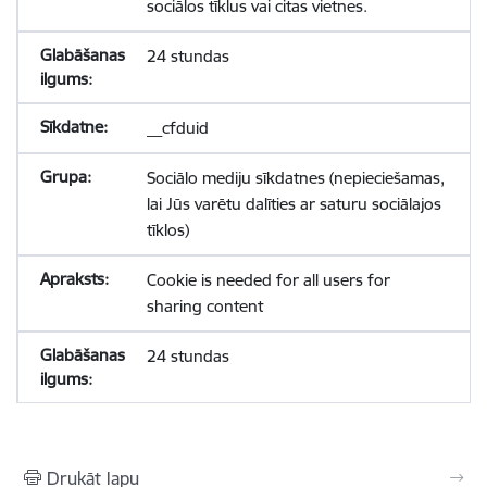
sociālos tīklus vai citas vietnes.
24 stundas
__cfduid
Sociālo mediju sīkdatnes (nepieciešamas,
lai Jūs varētu dalīties ar saturu sociālajos
tīklos)
Cookie is needed for all users for
sharing content
24 stundas
Drukāt lapu