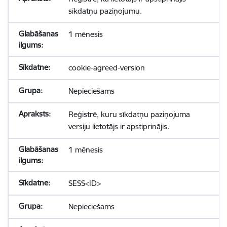
sīkdatņu paziņojumu.
1 mēnesis
cookie-agreed-version
Nepieciešams
Reģistrē, kuru sīkdatņu paziņojuma
versiju lietotājs ir apstiprinājis.
1 mēnesis
SESS<ID>
Nepieciešams