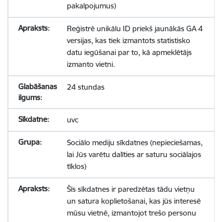
pakalpojumus)
Reģistrē unikālu ID priekš jaunākās GA 4
versijas, kas tiek izmantots statistisko
datu iegūšanai par to, kā apmeklētājs
izmanto vietni.
24 stundas
uvc
Sociālo mediju sīkdatnes (nepieciešamas,
lai Jūs varētu dalīties ar saturu sociālajos
tīklos)
Šīs sīkdatnes ir paredzētas tādu vietņu
un satura koplietošanai, kas jūs interesē
mūsu vietnē, izmantojot trešo personu