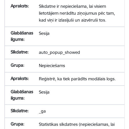
Sīkdatne ir nepieciešama, lai visiem
lietotājiem nerādītu ziņojumus pēc tam,
kad viņi ir izlasījuši un aizvēruši tos.
Sesija
auto_popup_showed
Nepieciešams
Reģistrē, ka tiek parādīts modālais logs.
Sesija
_ga
Statistikas sīkdatnes (nepieciešamas, lai