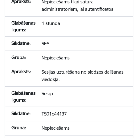
Nepieciešams tikai satura
administratoriem, lai autentificētos.
1 stunda
SES
Nepieciešams
Sesijas uzturēšana no slodzes dalīšanas
viedokļa.
Sesija
TS01c44137
Nepieciešams