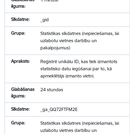
_gid
Statistikas sīkdatnes (nepieciešamas, lai
uzlabotu vietnes darbību un
pakalpojumus)
Reģistrē unikālu ID, kas tiek izmantots
statistisko datu iegūšanai par to, kā
apmeklētājs izmanto vietni.
24 stundas
_ga_QQ72FTFM2E
Statistikas sīkdatnes (nepieciešamas, lai
uzlabotu vietnes darbību un