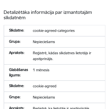
Detalizētāka informācija par izmantotajām
sīkdatnēm
cookie-agreed-categories
Nepieciešams
Reģistrē, kādas sīkdatnes lietotājs ir
apstiprinājis.
1 mēnesis
cookie-agreed
Nepieciešams
Reģistrē, ka lietotājs ir apstiprinājis