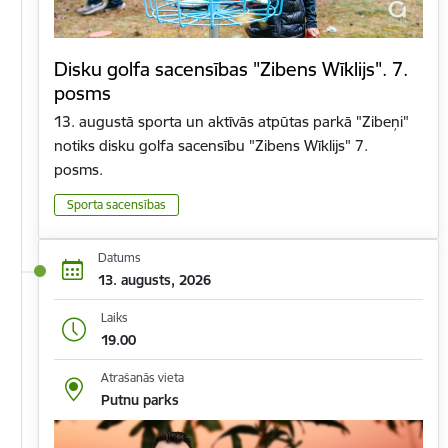
Disku golfa sacensības "Zibens Wīklijs". 7.
posms
13. augustā sporta un aktīvās atpūtas parkā "Zibeņi"
notiks disku golfa sacensību "Zibens Wīklijs" 7.
posms.
Sporta sacensības
Datums
13. augusts, 2026
Laiks
19.00
Atrašanās vieta
Putnu parks