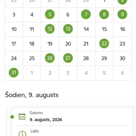
5
7
8
9
3
4
6
12
13
10
11
14
15
16
22
17
18
19
20
21
23
26
27
24
25
28
29
30
31
1
2
3
4
5
6
Šodien, 9. augusts
Datums
9. augusts, 2026
Laiks