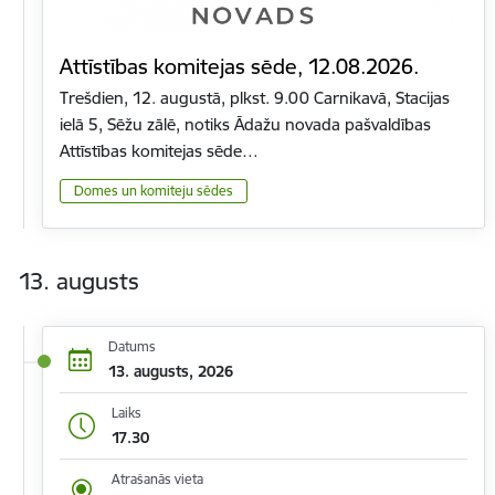
Attīstības komitejas sēde, 12.08.2026.
Trešdien, 12. augustā, plkst. 9.00 Carnikavā, Stacijas
ielā 5, Sēžu zālē, notiks Ādažu novada pašvaldības
Attīstības komitejas sēde…
Domes un komiteju sēdes
13. augusts
Datums
13. augusts, 2026
Laiks
17.30
Atrašanās vieta