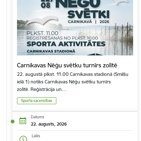
Carnikavas Nēģu svētku turnīrs zolītē
22. augustā plkst. 11.00 Carnikavas stadionā (Smilšu
ielā 1) notiks Carnikavas Nēģu svētku turnīrs
zolītē. Reģistrācija un…
Sporta sacensības
Datums
22. augusts, 2026
Laiks