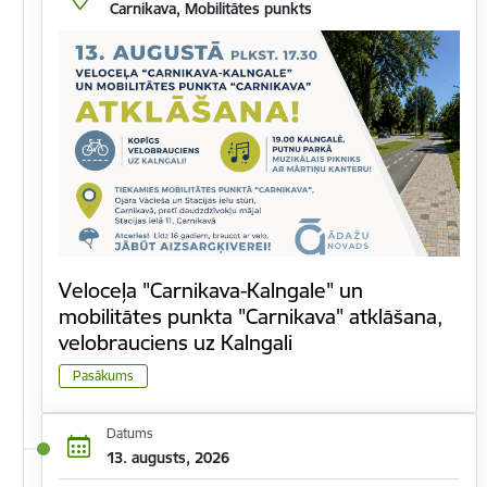
Carnikava, Mobilitātes punkts
Veloceļa "Carnikava-Kalngale" un
mobilitātes punkta "Carnikava" atklāšana,
velobrauciens uz Kalngali
Pasākums
Datums
13. augusts, 2026