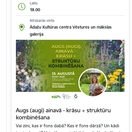
Laiks
18.00
Atrašanās vieta
Ādažu Kultūras centra Vēstures un mākslas
galerija
Augs (augi) ainavā - krāsu + struktūru
kombinēšana
Vai zini, kas ir fons dabā? Kas ir fons dārzā? Un kādi