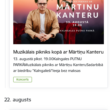
Muzikālais pikniks kopā ar Mārtiņu Kanteru
13. augustā plkst. 19.00Kalngales PUTNU
PARKĀMuzikālais pikniks ar Mārtiņu KanteruSadarbībā
ar biedrību "Kalngalieši"Ieeja bez maksas
Koncerts
22. augusts