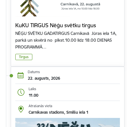
KuKU TIRGUS Nēģu svētku tirgus
NĒĢU SVĒTKU GADATIRGUS Carnikavā Jūras iela 1A,
parkā un skvērā no plkst.10.00 līdz 18.00 DIENAS
PROGRAMMĀ…
Tirgus
Datums
22. augusts, 2026
Laiks
11.00
Atrašanās vieta
Carnikavas stadions, Smilšu iela 1