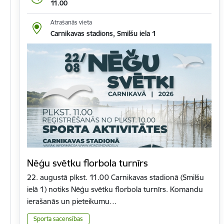
11.00
Atrašanās vieta
Carnikavas stadions, Smilšu iela 1
Nēģu svētku florbola turnīrs
22. augustā plkst. 11.00 Carnikavas stadionā (Smilšu
ielā 1) notiks Nēģu svētku florbola turnīrs. Komandu
ierašanās un pieteikumu…
Sporta sacensības