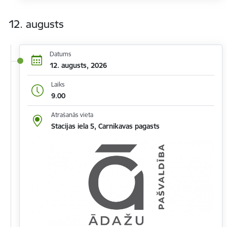
12. augusts
Datums
12. augusts, 2026
Laiks
9.00
Atrašanās vieta
Stacijas iela 5, Carnikavas pagasts