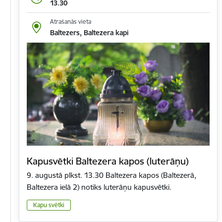
13.30
Atrašanās vieta
Baltezers, Baltezera kapi
Kapusvētki Baltezera kapos (luterāņu)
9. augustā plkst. 13.30 Baltezera kapos (Baltezerā,
Baltezera ielā 2) notiks luterāņu kapusvētki.
Kapu svētki