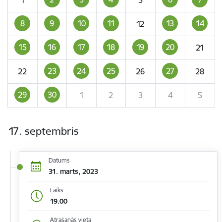
8
9
10
11
13
14
12
15
16
17
18
19
20
21
23
24
25
27
22
26
28
29
30
1
2
3
4
5
17. septembris
Datums
31. marts, 2023
Laiks
19.00
Atrašanās vieta