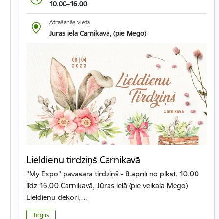
10.00–16.00
Atrašanās vieta
Jūras iela Carnikavā, (pie Mego)
Lieldienu tirdziņš Carnikavā
"My Expo" pavasara tirdziņš - 8.aprīlī no plkst. 10.00
līdz 16.00 Carnikavā, Jūras ielā (pie veikala Mego)
Lieldienu dekori,…
Tirgus