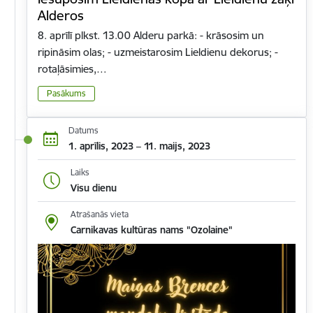
Alderos
8. aprīlī plkst. 13.00 Alderu parkā: - krāsosim un
ripināsim olas; - uzmeistarosim Lieldienu dekorus; -
rotaļāsimies,…
Pasākums
Datums
1. aprīlis, 2023 – 11. maijs, 2023
Laiks
Visu dienu
Atrašanās vieta
Carnikavas kultūras nams "Ozolaine"