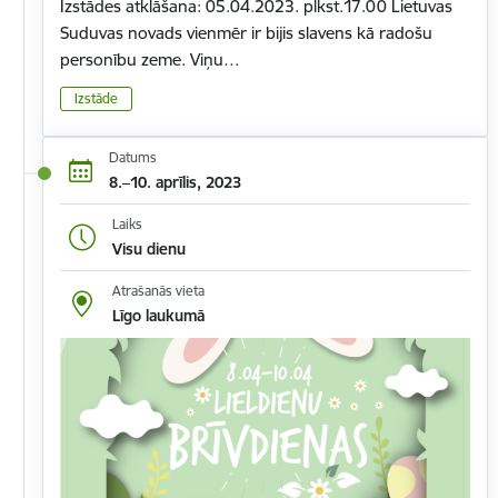
Izstādes atklāšana: 05.04.2023. plkst.17.00 Lietuvas
Suduvas novads vienmēr ir bijis slavens kā radošu
personību zeme. Viņu…
Izstāde
Datums
8.–10. aprīlis, 2023
Laiks
Visu dienu
Atrašanās vieta
Līgo laukumā