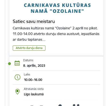
Satiec savu meistaru
Carnikavas kultūras namā “Ozolaine” 2.aprīlī no plkst.
11.00-14.00 atvērto durvju diena austuvē, iepazīšanās
ar darbu tapšanas…
Atvērto durvju diena
Datums
8. aprīlis, 2023
Laiks
10.00–16.00
Atrašanās vieta
Līgo laukumā