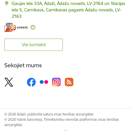
Gaujas iela 33A, Ādaži, Ādažu novads, LV-2164 un Stacijas
iela 5, Carnikava, Carnikavas pagasts Ādažu novads, LV-
2163
Visi kontakti
Sekojiet mums
© 2026 Ādaži, publicētā satura visas tiesības aizsargātas.
© 2020 Valsts kanceleja, Tīmekļvietņu vienotās platformas visas tiesības
aizsargātas.