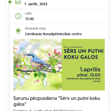
1. aprīlis, 2023
Laiks
13.00
Atrašanās vieta
Carnikavas Novadpētniecības centrs
Sarunu pēcpusdiena "Sērs un putni koku
galos"