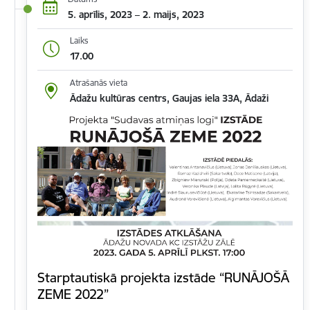
5. aprīlis, 2023 – 2. maijs, 2023
Laiks
17.00
Atrašanās vieta
Ādažu kultūras centrs, Gaujas iela 33A, Ādaži
Starptautiskā projekta izstāde “RUNĀJOŠĀ
ZEME 2022”