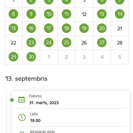
8
9
10
11
13
14
12
15
16
17
18
19
20
21
23
24
25
27
22
26
28
29
30
1
2
3
4
5
13. septembris
Datums
31. marts, 2023
Laiks
19.00
Atrašanās vieta