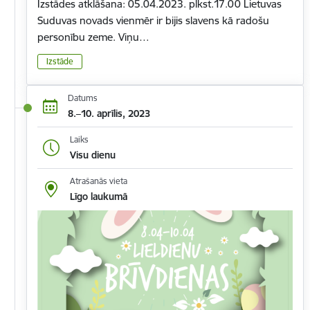
Izstādes atklāšana: 05.04.2023. plkst.17.00 Lietuvas
Suduvas novads vienmēr ir bijis slavens kā radošu
personību zeme. Viņu…
Izstāde
Datums
8.–10. aprīlis, 2023
Laiks
Visu dienu
Atrašanās vieta
Līgo laukumā