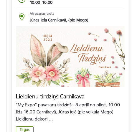
10.00–16.00
Atrašanās vieta
Jūras iela Carnikavā, (pie Mego)
Lieldienu tirdziņš Carnikavā
"My Expo" pavasara tirdziņš - 8.aprīlī no plkst. 10.00
līdz 16.00 Carnikavā, Jūras ielā (pie veikala Mego)
Lieldienu dekori,…
Tirgus