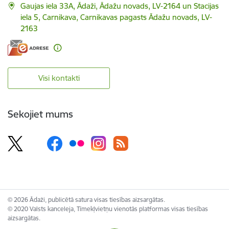
Gaujas iela 33A, Ādaži, Ādažu novads, LV-2164 un Stacijas
iela 5, Carnikava, Carnikavas pagasts Ādažu novads, LV-
2163
Visi kontakti
Sekojiet mums
© 2026 Ādaži, publicētā satura visas tiesības aizsargātas.
© 2020 Valsts kanceleja, Tīmekļvietņu vienotās platformas visas tiesības
aizsargātas.