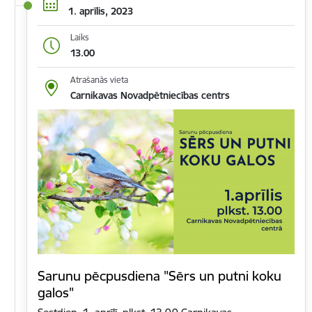
1. aprīlis, 2023
Laiks
13.00
Atrašanās vieta
Carnikavas Novadpētniecības centrs
Sarunu pēcpusdiena "Sērs un putni koku
galos"