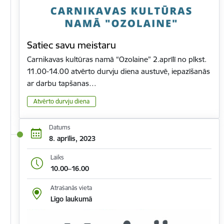
Satiec savu meistaru
Carnikavas kultūras namā “Ozolaine” 2.aprīlī no plkst.
11.00-14.00 atvērto durvju diena austuvē, iepazīšanās
ar darbu tapšanas…
Atvērto durvju diena
Datums
8. aprīlis, 2023
Laiks
10.00–16.00
Atrašanās vieta
Līgo laukumā