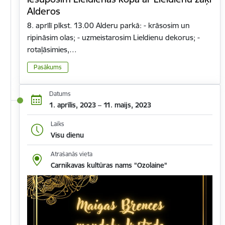
Alderos
8. aprīlī plkst. 13.00 Alderu parkā: - krāsosim un
ripināsim olas; - uzmeistarosim Lieldienu dekorus; -
rotaļāsimies,…
Pasākums
Datums
1. aprīlis, 2023 – 11. maijs, 2023
Laiks
Visu dienu
Atrašanās vieta
Carnikavas kultūras nams "Ozolaine"