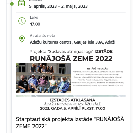
5. aprīlis, 2023 – 2. maijs, 2023
Laiks
17.00
Atrašanās vieta
Ādažu kultūras centrs, Gaujas iela 33A, Ādaži
Starptautiskā projekta izstāde “RUNĀJOŠĀ
ZEME 2022”