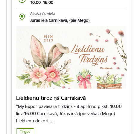
10.00–16.00
Atrašanās vieta
Jūras iela Carnikavā, (pie Mego)
Lieldienu tirdziņš Carnikavā
"My Expo" pavasara tirdziņš - 8.aprīlī no plkst. 10.00
līdz 16.00 Carnikavā, Jūras ielā (pie veikala Mego)
Lieldienu dekori,…
Tirgus