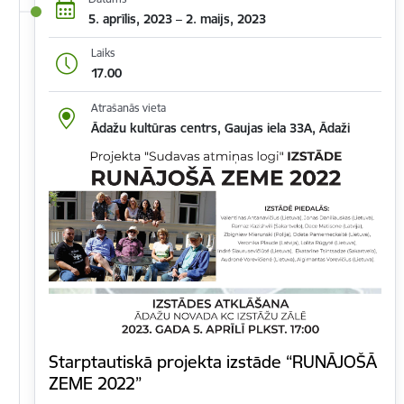
5. aprīlis, 2023 – 2. maijs, 2023
Laiks
17.00
Atrašanās vieta
Ādažu kultūras centrs, Gaujas iela 33A, Ādaži
Starptautiskā projekta izstāde “RUNĀJOŠĀ
ZEME 2022”