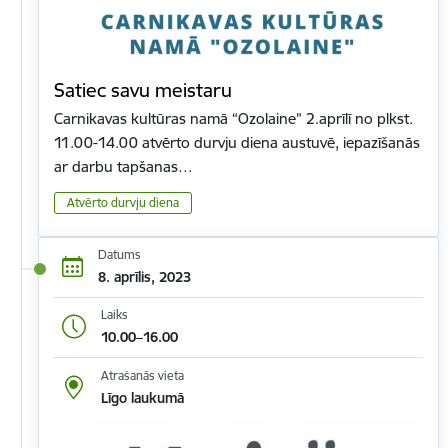
Satiec savu meistaru
Carnikavas kultūras namā “Ozolaine” 2.aprīlī no plkst.
11.00-14.00 atvērto durvju diena austuvē, iepazīšanās
ar darbu tapšanas…
Atvērto durvju diena
Datums
8. aprīlis, 2023
Laiks
10.00–16.00
Atrašanās vieta
Līgo laukumā