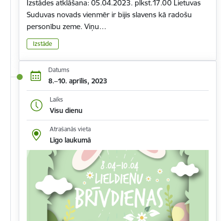
Izstādes atklāšana: 05.04.2023. plkst.17.00 Lietuvas
Suduvas novads vienmēr ir bijis slavens kā radošu
personību zeme. Viņu…
Izstāde
Datums
8.–10. aprīlis, 2023
Laiks
Visu dienu
Atrašanās vieta
Līgo laukumā