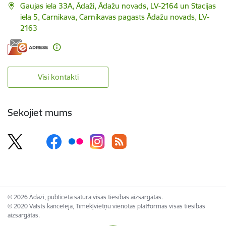
Gaujas iela 33A, Ādaži, Ādažu novads, LV-2164 un Stacijas
iela 5, Carnikava, Carnikavas pagasts Ādažu novads, LV-
2163
Visi kontakti
Sekojiet mums
© 2026 Ādaži, publicētā satura visas tiesības aizsargātas.
© 2020 Valsts kanceleja, Tīmekļvietņu vienotās platformas visas tiesības
aizsargātas.