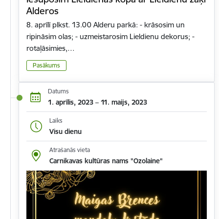
Alderos
8. aprīlī plkst. 13.00 Alderu parkā: - krāsosim un
ripināsim olas; - uzmeistarosim Lieldienu dekorus; -
rotaļāsimies,…
Pasākums
Datums
1. aprīlis, 2023 – 11. maijs, 2023
Laiks
Visu dienu
Atrašanās vieta
Carnikavas kultūras nams "Ozolaine"