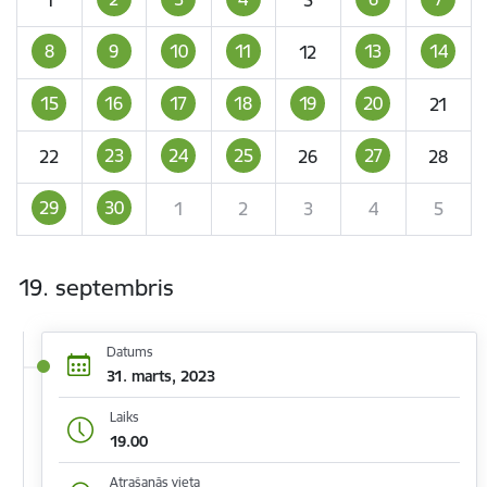
8
9
10
11
13
14
12
15
16
17
18
19
20
21
23
24
25
27
22
26
28
29
30
1
2
3
4
5
19. septembris
Datums
31. marts, 2023
Laiks
19.00
Atrašanās vieta