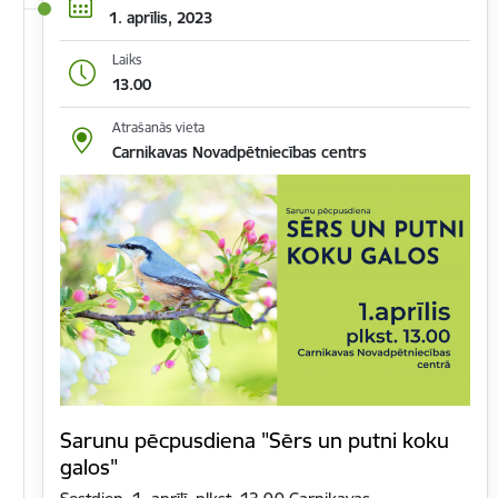
1. aprīlis, 2023
Laiks
13.00
Atrašanās vieta
Carnikavas Novadpētniecības centrs
Sarunu pēcpusdiena "Sērs un putni koku
galos"