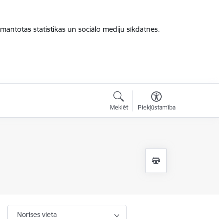
zmantotas statistikas un sociālo mediju sīkdatnes.
Meklēt
Piekļūstamība
Norises vieta