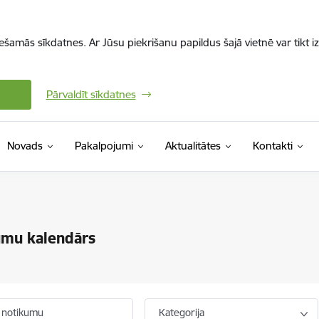
iešamās sīkdatnes. Ar Jūsu piekrišanu papildus šajā vietnē var tikt i
Pārvaldīt sīkdatnes
Novads
Pakalpojumi
Aktualitātes
Kontakti
umu kalendārs
 notikumu
Kategorija