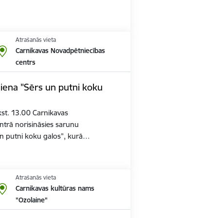
Atrašanās vieta
Carnikavas Novadpētniecības
centrs
ena "Sērs un putni koku
plkst. 13.00 Carnikavas
ntrā norisināsies sarunu
n putni koku galos”, kurā…
Atrašanās vieta
Carnikavas kultūras nams
"Ozolaine"