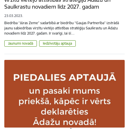
Saulkrastu novadiem līdz 2027. gadam
23.03.2023.
Biedrība “Jūras Zeme” sadarbībā ar biedrību “Gaujas Partnerība” izstrādā
jaunu sabiedrības virzītu vietējo attīstības stratēģiju Saulkrastu un Ādažu
novadiem līdz 2027. gadam. Ir svarīgi, lai šī…
Jaunumi novadā
Iedzīvotāju aptauja