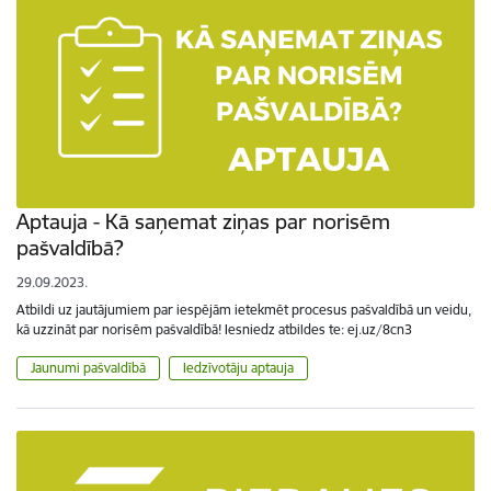
Aptauja - Kā saņemat ziņas par norisēm
pašvaldībā?
29.09.2023.
Atbildi uz jautājumiem par iespējām ietekmēt procesus pašvaldībā un veidu,
kā uzzināt par norisēm pašvaldībā! Iesniedz atbildes te: ej.uz/8cn3
Jaunumi pašvaldībā
Iedzīvotāju aptauja