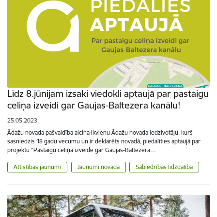
Līdz 8.jūnijam izsaki viedokli aptaujā par pastaigu
celiņa izveidi gar Gaujas-Baltezera kanālu!
25.05.2023.
Ādažu novada pašvaldība aicina ikvienu Ādažu novada iedzīvotāju, kurš
sasniedzis 18 gadu vecumu un ir deklarēts novadā, piedalīties aptaujā par
projektu "Pastaigu celiņa izveide gar Gaujas-Baltezera…
Attīstības jaunumi
Jaunumi novadā
Sabiedrības līdzdalība