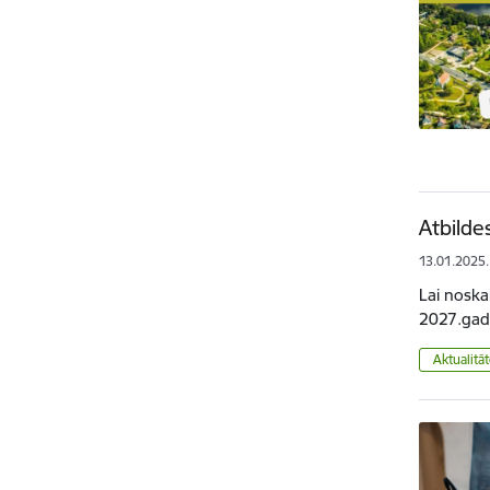
Atbilde
13.01.2025.
Lai noska
2027.gada
Aktualitā