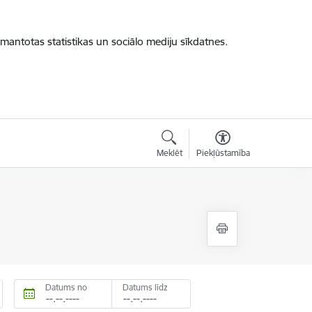
zmantotas statistikas un sociālo mediju sīkdatnes.
Meklēt
Piekļūstamība
Datums no
Datums līdz