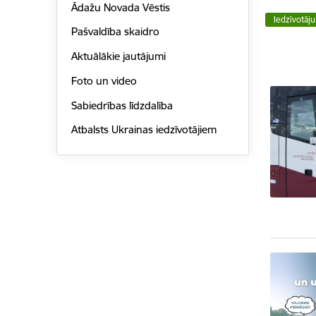
Ādažu Novada Vēstis
Iedzīvotāju
Pašvaldība skaidro
Aktuālākie jautājumi
Foto un video
Sabiedrības līdzdalība
Atbalsts Ukrainas iedzīvotājiem