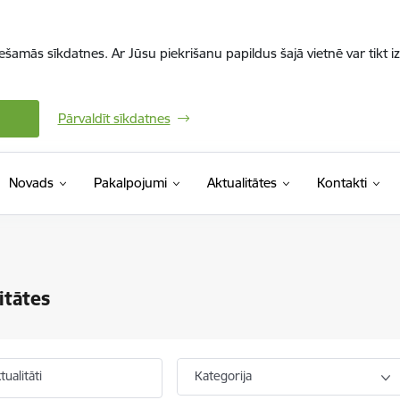
iešamās sīkdatnes. Ar Jūsu piekrišanu papildus šajā vietnē var tikt i
Pārvaldīt sīkdatnes
Novads
Pakalpojumi
Aktualitātes
Kontakti
itātes
ualitāti
Kategorija