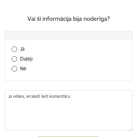
Vai šī informācija bija noderīga?
Vai šī informācija bija noderīga?
Jā
Daļēji
Nē
Ja vēlies, ieraksti šeit komentāru