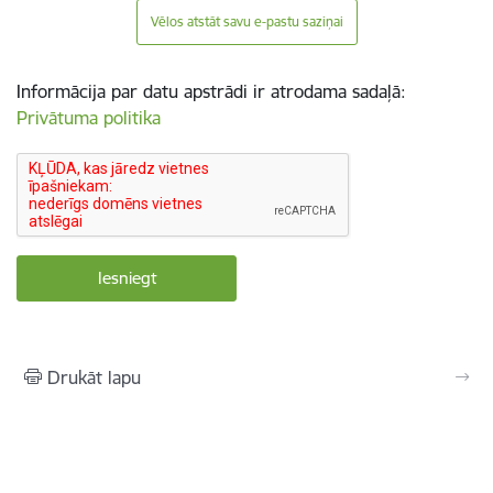
Vēlos atstāt savu e-pastu saziņai
Informācija par datu apstrādi ir atrodama sadaļā:
Privātuma politika
Drukāt lapu