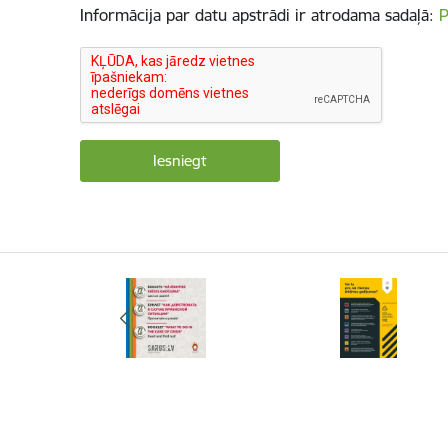
Informācija par datu apstrādi ir atrodama sadaļā:
P