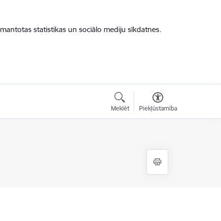
zmantotas statistikas un sociālo mediju sīkdatnes.
Meklēt
Piekļūstamība