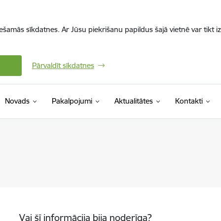
iešamās sīkdatnes. Ar Jūsu piekrišanu papildus šajā vietnē var tikt i
Pārvaldīt sīkdatnes
Novads
Pakalpojumi
Aktualitātes
Kontakti
Vai šī informācija bija noderīga?