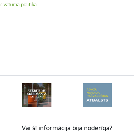
rivātuma politika
Vai šī informācija bija noderīga?