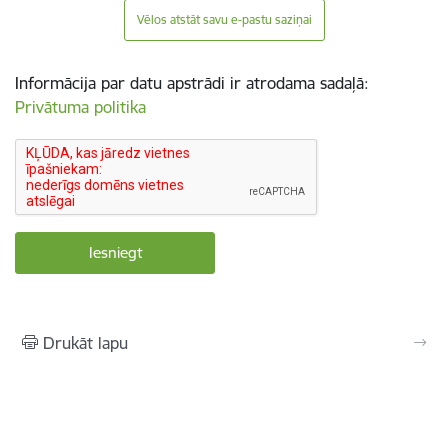
Vēlos atstāt savu e-pastu saziņai
Informācija par datu apstrādi ir atrodama sadaļā:
Privātuma politika
Drukāt lapu