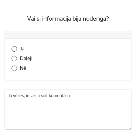
Vai šī informācija bija noderīga?
Vai šī informācija bija noderīga?
Jā
Daļēji
Nē
Ja vēlies, ieraksti šeit komentāru