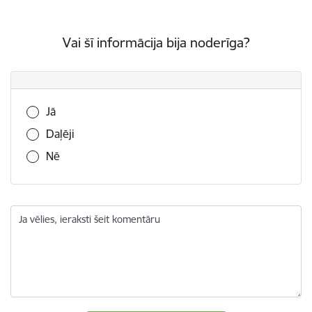
Vai šī informācija bija noderīga?
Vai šī informācija bija noderīga?
Jā
Daļēji
Nē
Ja vēlies, ieraksti šeit komentāru