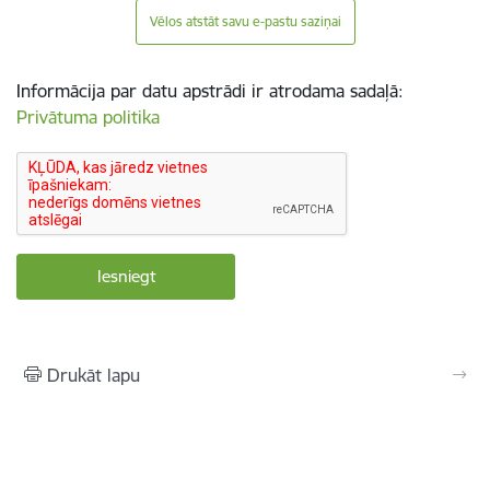
Vēlos atstāt savu e-pastu saziņai
Informācija par datu apstrādi ir atrodama sadaļā:
Privātuma politika
Drukāt lapu