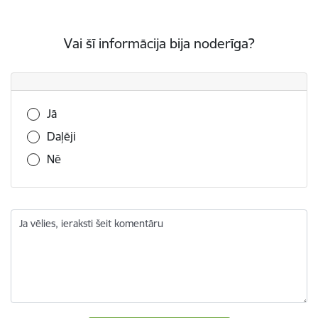
Vai šī informācija bija noderīga?
Vai šī informācija bija noderīga?
Jā
Daļēji
Nē
Ja vēlies, ieraksti šeit komentāru