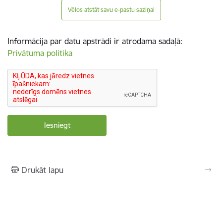
Vēlos atstāt savu e-pastu saziņai
Informācija par datu apstrādi ir atrodama sadaļā:
Privātuma politika
Drukāt lapu