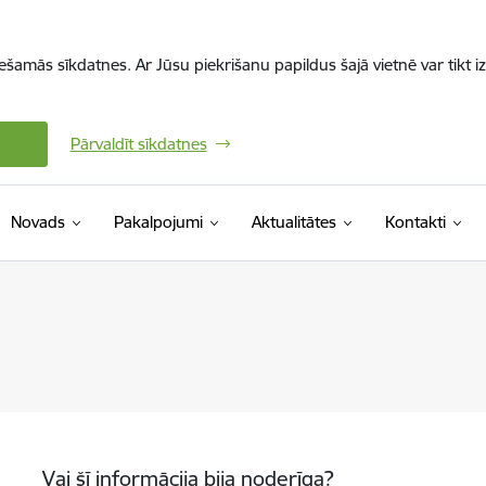
iešamās sīkdatnes. Ar Jūsu piekrišanu papildus šajā vietnē var tikt i
Pārvaldīt sīkdatnes
Novads
Pakalpojumi
Aktualitātes
Kontakti
Vai šī informācija bija noderīga?