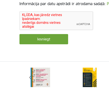
Informācija par datu apstrādi ir atrodama sadaļā:
P