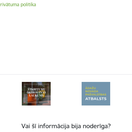
rivātuma politika
Vai šī informācija bija noderīga?