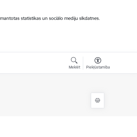
zmantotas statistikas un sociālo mediju sīkdatnes.
Meklēt
Piekļūstamība