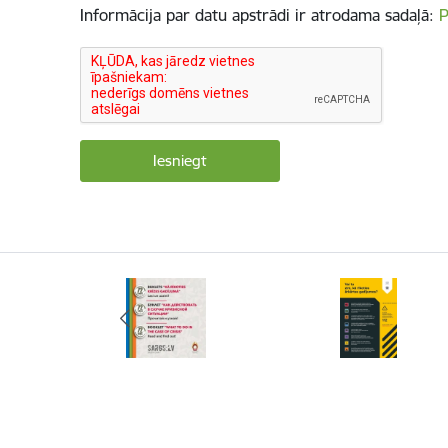
Informācija par datu apstrādi ir atrodama sadaļā:
P