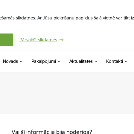
iešamās sīkdatnes. Ar Jūsu piekrišanu papildus šajā vietnē var tikt i
Pārvaldīt sīkdatnes
Novads
Pakalpojumi
Aktualitātes
Kontakti
Vai šī informācija bija noderīga?