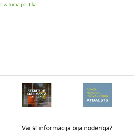
rivātuma politika
Vai šī informācija bija noderīga?