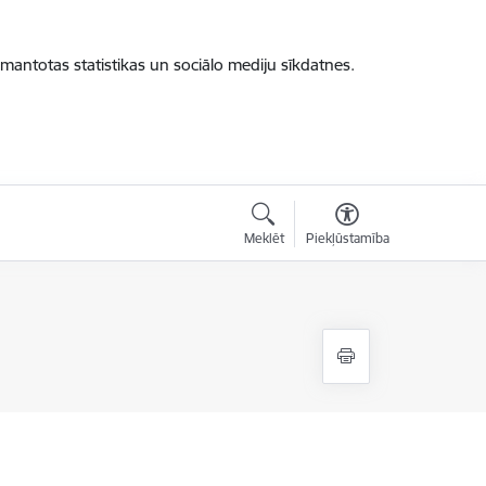
zmantotas statistikas un sociālo mediju sīkdatnes.
Meklēt
Piekļūstamība