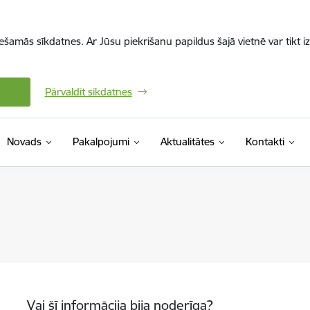
iešamās sīkdatnes. Ar Jūsu piekrišanu papildus šajā vietnē var tikt i
Pārvaldīt sīkdatnes
Novads
Pakalpojumi
Aktualitātes
Kontakti
Vai šī informācija bija noderīga?