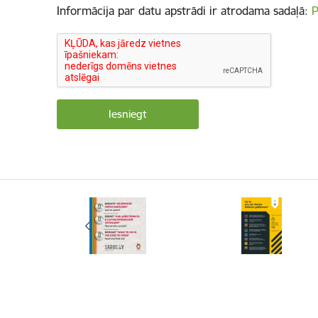
Informācija par datu apstrādi ir atrodama sadaļā:
P