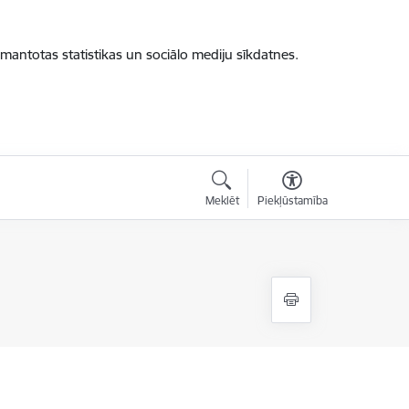
zmantotas statistikas un sociālo mediju sīkdatnes.
Meklēt
Piekļūstamība