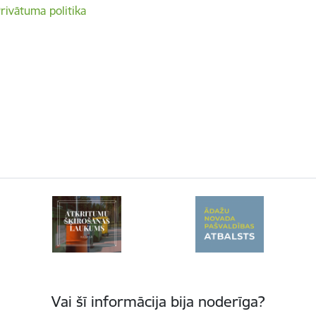
rivātuma politika
Vai šī informācija bija noderīga?