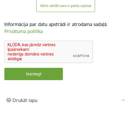
Vēlos atstāt savu e-pastu saziņai
Informācija par datu apstrādi ir atrodama sadaļā:
Privātuma politika
Drukāt lapu