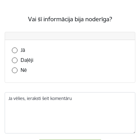
Vai šī informācija bija noderīga?
Vai šī informācija bija noderīga?
Jā
Daļēji
Nē
Ja vēlies, ieraksti šeit komentāru