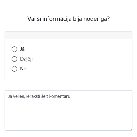
Vai šī informācija bija noderīga?
Vai šī informācija bija noderīga?
Jā
Daļēji
Nē
Ja vēlies, ieraksti šeit komentāru