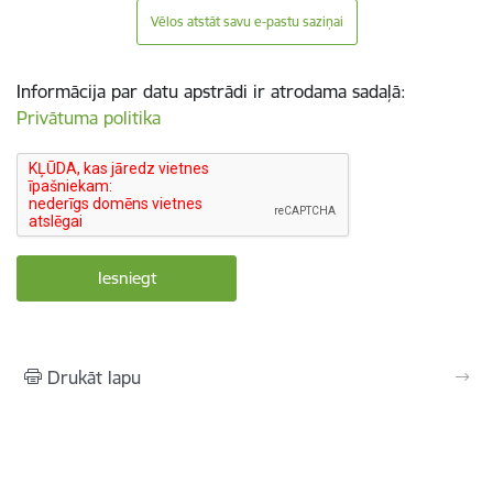
Vēlos atstāt savu e-pastu saziņai
Informācija par datu apstrādi ir atrodama sadaļā:
Privātuma politika
Drukāt lapu