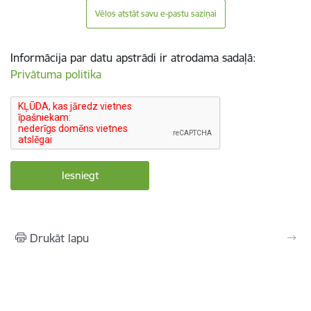
Vēlos atstāt savu e-pastu saziņai
Informācija par datu apstrādi ir atrodama sadaļā:
Privātuma politika
Drukāt lapu