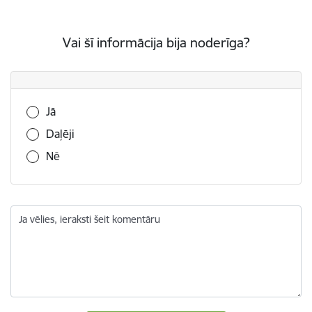
Vai šī informācija bija noderīga?
Vai šī informācija bija noderīga?
Jā
Daļēji
Nē
Ja vēlies, ieraksti šeit komentāru