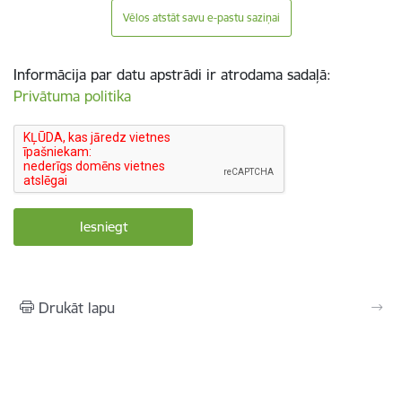
Vēlos atstāt savu e-pastu saziņai
Informācija par datu apstrādi ir atrodama sadaļā:
Privātuma politika
Drukāt lapu