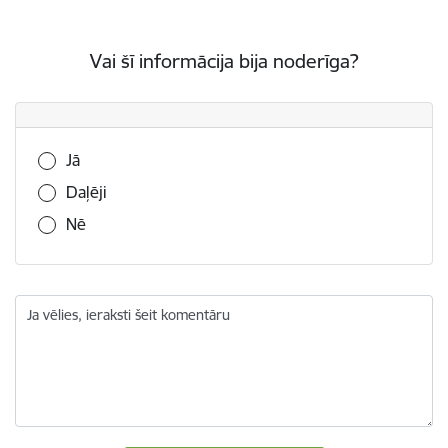
Vai šī informācija bija noderīga?
Vai šī informācija bija noderīga?
Jā
Daļēji
Nē
Ja vēlies, ieraksti šeit komentāru